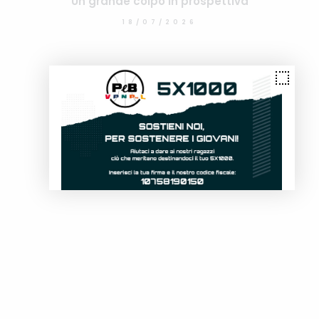
Un grande colpo in prospettiva
18/07/2026