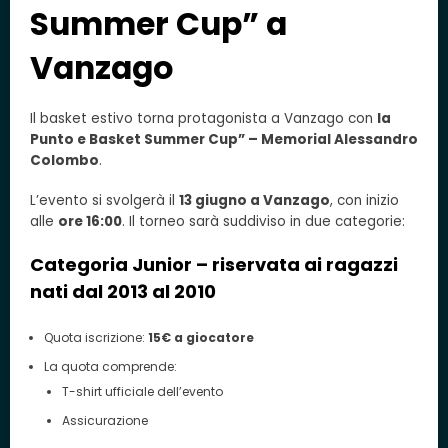
Summer Cup” a
Vanzago
Il basket estivo torna protagonista a Vanzago con
la
Punto e Basket Summer Cup” – Memorial Alessandro
Colombo
.
L’evento si svolgerà il
13 giugno a Vanzago
, con inizio
alle
ore 16:00
. Il torneo sarà suddiviso in due categorie:
Categoria Junior – riservata ai ragazzi
nati dal
2013 al 2010
Quota iscrizione:
15€ a giocatore
La quota comprende:
T-shirt ufficiale dell’evento
Assicurazione