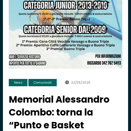
News
Comunicati
22/05/2026
Memorial Alessandro
Colombo: torna la
“Punto e Basket