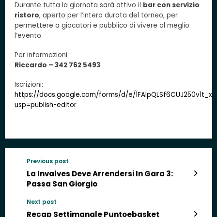
Durante tutta la giornata sarà attivo il
bar con servizio
ristoro
, aperto per l’intera durata del torneo, per
permettere a giocatori e pubblico di vivere al meglio
l’evento.
Per informazioni:
Riccardo – 342 762 5493
Iscrizioni:
https://docs.google.com/forms/d/e/1FAIpQLSf6CUJ250v1t_
usp=publish-editor
Previous post
La Invalves Deve Arrendersi In Gara 3:
Passa San Giorgio
Next post
Recap Settimanale Puntoebasket