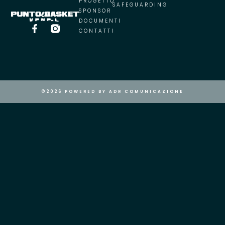
PROGETTO
SAFEGUARDING
SPONSOR
DOCUMENTI
CONTATTI
©2026 POWERED BY ADR COMUNICAZIONE