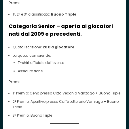
Premi:
1°, 2° e 3° classificato:
Buono Triple
Categoria Senior – aperta ai giocatori
nati dal
2009 e precedenti
.
Quota iscrizione:
20€ a giocatore
La quota comprende:
T-shirt ufficiale dell’evento
Assicurazione
Premi:
1° Premio: Cena presso Città Vecchia Vanzago + Buono Triple
2° Premio: Aperitivo presso Caffè Letterario Vanzago + Buono
Triple
3° Premio: Buono Triple