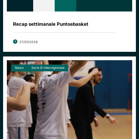
Recap settimanale Puntoebasket
27/01/2026
News
Serie B Interregionale