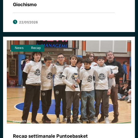
Giochismo
22/01/2026
News
Recap
Recap settimanale Puntoebasket