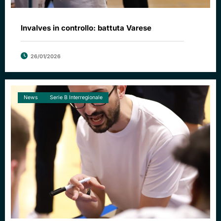
Invalves in controllo: battuta Varese
26/01/2026
News
Serie B Interregionale