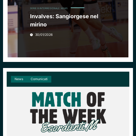
SERIE B INTERREGIONALE
NEWS
Invalves: Sangiorgese nel
mirino
30/01/2026
News
Comunicati