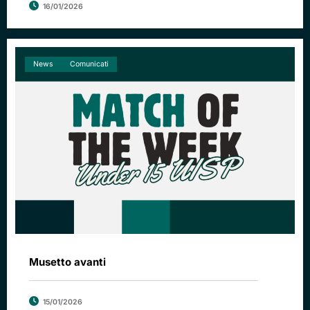
16/01/2026
News
Comunicati
Musetto avanti
15/01/2026