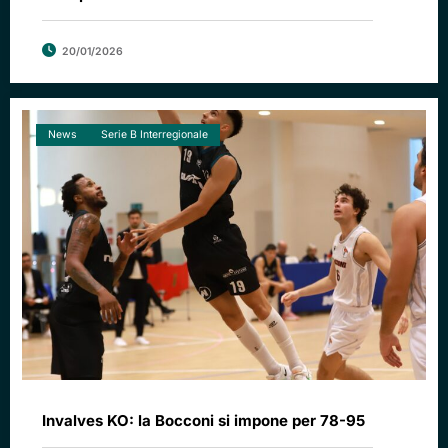
20/01/2026
News
Serie B Interregionale
Invalves KO: la Bocconi si impone per 78-95