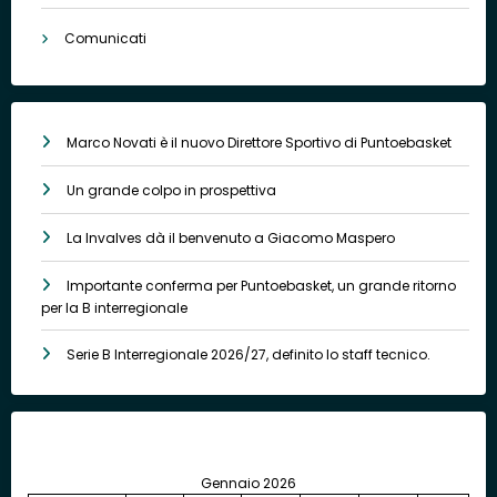
Comunicati
Marco Novati è il nuovo Direttore Sportivo di Puntoebasket
Un grande colpo in prospettiva
La Invalves dà il benvenuto a Giacomo Maspero
Importante conferma per Puntoebasket, un grande ritorno
per la B interregionale
Serie B Interregionale 2026/27, definito lo staff tecnico.
Gennaio 2026