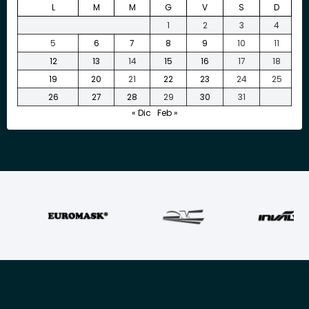
L
M
M
G
V
S
D
1
2
3
4
5
6
7
8
9
10
11
12
13
14
15
16
17
18
19
20
21
22
23
24
25
26
27
28
29
30
31
« Dic
Feb »