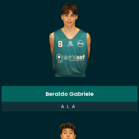
Beraldo Gabriele
ALA