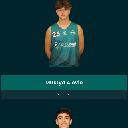
Mustya Alevio
ALA