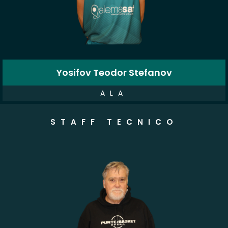
Yosifov Teodor Stefanov
ALA
STAFF TECNICO