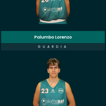
Palumbo Lorenzo
GUARDIA