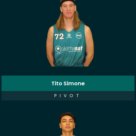
Tito Simone
PIVOT