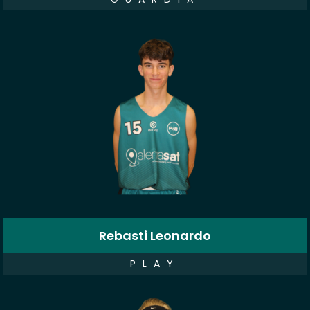
Rebasti Leonardo
PLAY