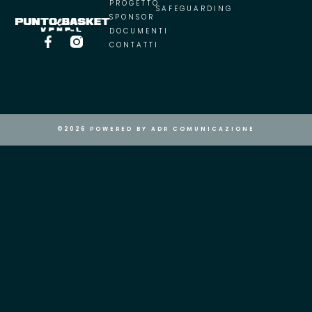
PROGETTO
SAFEGUARDING
SPONSOR
DOCUMENTI
CONTATTI
©2026 POWERED BY ADR COMUNICAZIONE