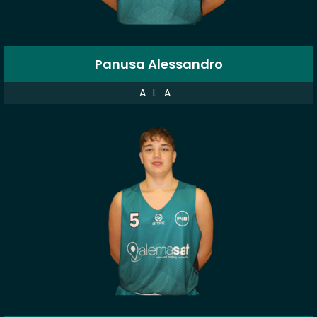
Panusa Alessandro
ALA