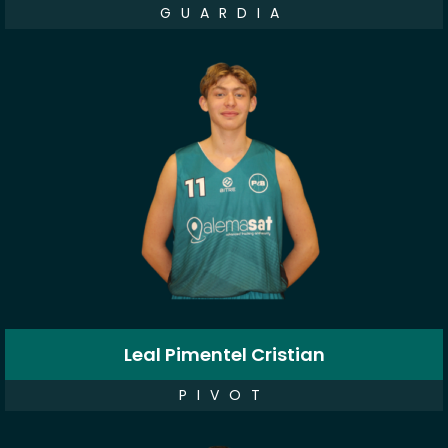
GUARDIA
Leal Pimentel Cristian
PIVOT