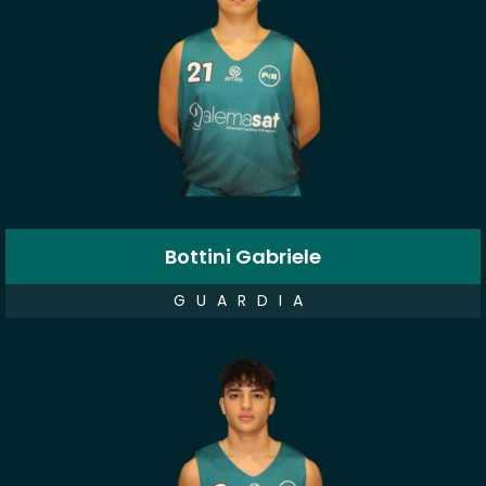
Bottini Gabriele
GUARDIA