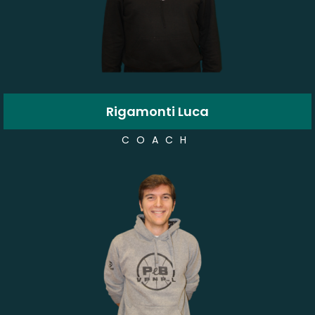
Rigamonti Luca
COACH