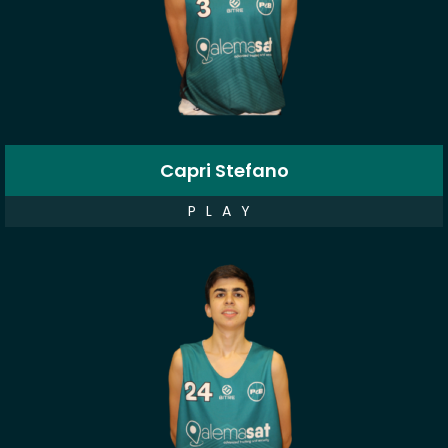
Capri Stefano
PLAY