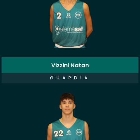
Vizzini Natan
GUARDIA