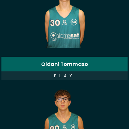
Oldani Tommaso
PLAY