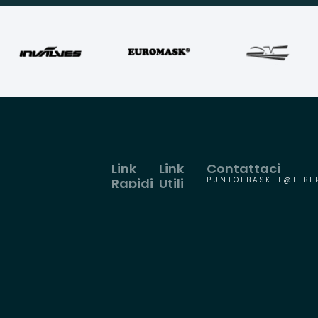
Link
Link
Contattaci
Rapidi
Utili
PUNTOEBASKET@LIBER
HOME
PRIVACY
IL
COOKIES
PROGETTO
SAFEGUARDING
SPONSOR
DOCUMENTI
CONTATTI