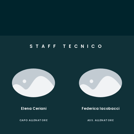
STAFF TECNICO
Elena Ceriani
Federica Iacobacci
CAPO ALLENATORE
ASS. ALLENATORE