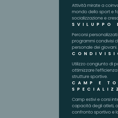
Attività mirate a coin
mondo dello sport e f
socializzazione e cresc
SVILUPPO 
Percorsi personalizzat
programmi condivisi c
personale dei giovani.
CONDIVISI
Utilizzo congiunto di 
ottimizzare l’efficienz
strutture sportive.
CAMP E TO
SPECIALIZ
Camp estivi e corsi int
capacità degli atleti, 
confronto sportivo e l