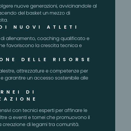
volgere nuove generazioni, avvicinandole al
acendo del basket un mezzo di
ita.
DI NUOVI ATLETI
i di allenamento, coaching qualificato e
he favoriscono la crescita tecnica e
ONE DELLE RISORSE
palestre, attrezzature e competenze per
a e garantire un accesso sostenibile alle
RNEI DI
ZAZIONE
ensivi con tecnici esperti per affinare le
oltre a eventi e tornei che promuovono il
a creazione di legami tra comunità.