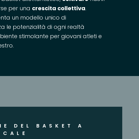
rse per una
crescita collettiva
.
enta un modello unico di
 le potenzialità di ogni realtà
iente stimolante per giovani atleti e
stro.
NE DEL BASKET A
OCALE