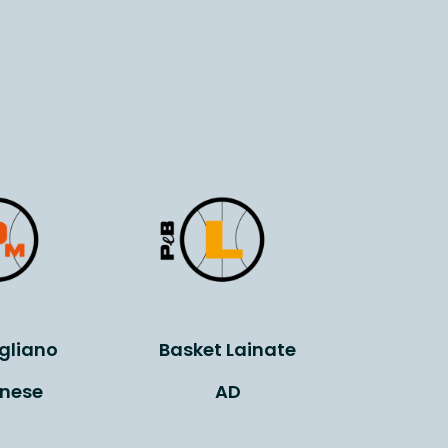
gliano
Basket Lainate
anese
AD