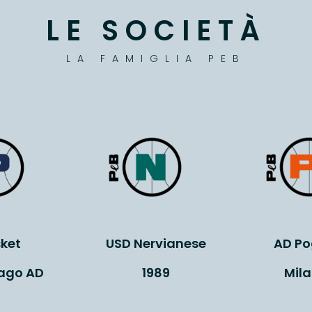
LE SOCIETÀ
LA FAMIGLIA PEB
ket
USD Nervianese
AD Po
ago AD
1989
Mil