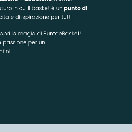
uro in cui il basket è un
punto di
cita e di ispirazione per tutti.
scopri la magia di PuntoeBasket!
e passione per un
fini.