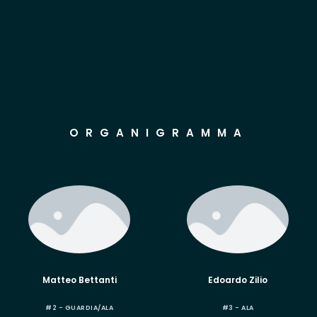
ORGANIGRAMMA
Matteo Bettanti
Edoardo Zilio
#2 - GUARDIA/ALA
#3 - ALA