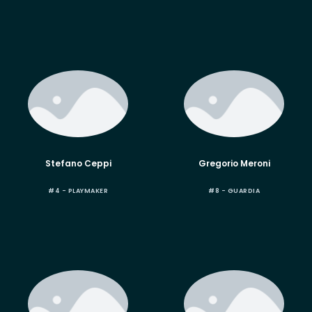
Stefano Ceppi
Gregorio Meroni
#4 - PLAYMAKER
#8 - GUARDIA