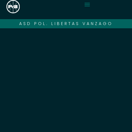
ASD POL. LIBERTAS VANZAGO