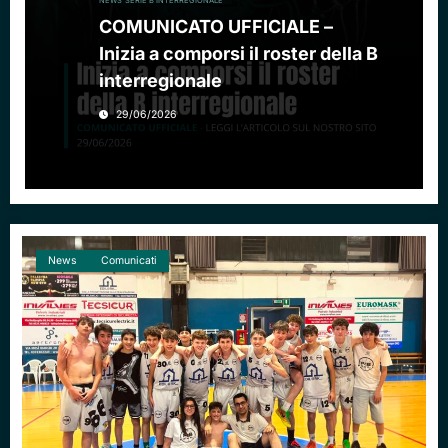
NEWS
SERIE B INTERREGIONALE
COMUNICATO UFFICIALE –
Inizia a comporsi il roster della B
interregionale
29/06/2026
News
Comunicati