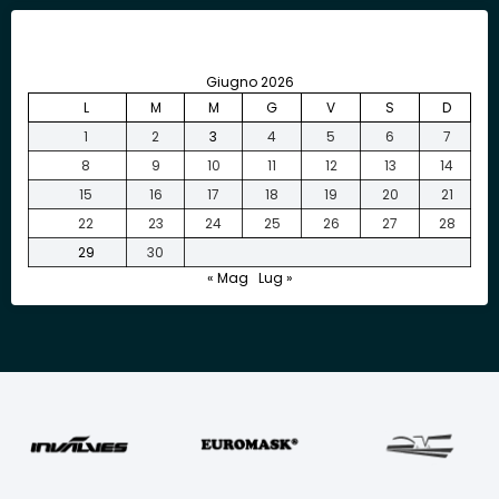
Giugno 2026
L
M
M
G
V
S
D
1
2
3
4
5
6
7
8
9
10
11
12
13
14
15
16
17
18
19
20
21
22
23
24
25
26
27
28
29
30
« Mag
Lug »