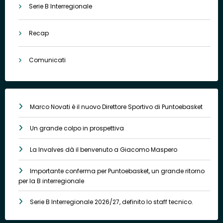
Serie B Interregionale
Recap
Comunicati
Marco Novati è il nuovo Direttore Sportivo di Puntoebasket
Un grande colpo in prospettiva
La Invalves dà il benvenuto a Giacomo Maspero
Importante conferma per Puntoebasket, un grande ritorno
per la B interregionale
Serie B Interregionale 2026/27, definito lo staff tecnico.