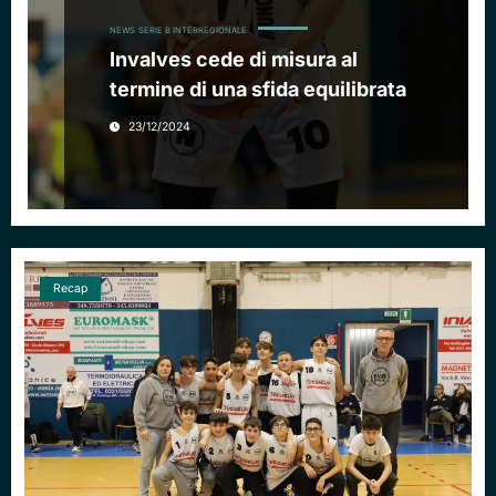
NEWS
SERIE B INTERREGIONALE
Invalves cede di misura al
termine di una sfida equilibrata
23/12/2024
Recap