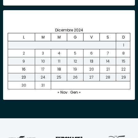
Dicembre 2024
L
M
M
G
V
S
D
1
2
3
4
5
6
7
8
9
10
11
12
13
14
15
16
17
18
19
20
21
22
23
24
25
26
27
28
29
30
31
« Nov
Gen »