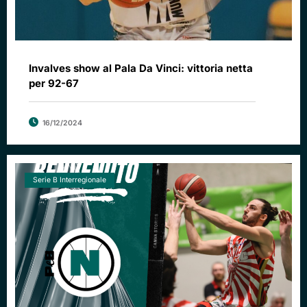
Invalves show al Pala Da Vinci: vittoria netta
per 92-67
16/12/2024
Serie B Interregionale