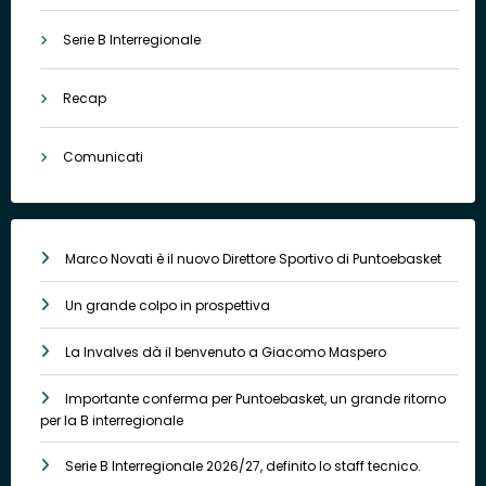
Serie B Interregionale
Recap
Comunicati
Marco Novati è il nuovo Direttore Sportivo di Puntoebasket
Un grande colpo in prospettiva
La Invalves dà il benvenuto a Giacomo Maspero
Importante conferma per Puntoebasket, un grande ritorno
per la B interregionale
Serie B Interregionale 2026/27, definito lo staff tecnico.