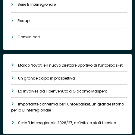
Serie B Interregionale
Recap
Comunicati
Marco Novati è il nuovo Direttore Sportivo di Puntoebasket
Un grande colpo in prospettiva
La Invalves dà il benvenuto a Giacomo Maspero
Importante conferma per Puntoebasket, un grande ritorno
per la B interregionale
Serie B Interregionale 2026/27, definito lo staff tecnico.