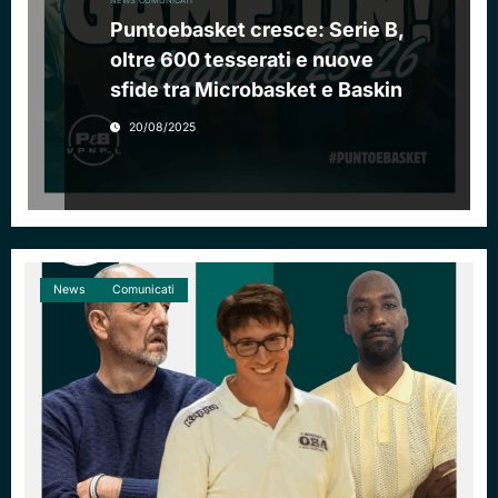
NEWS
COMUNICATI
Puntoebasket cresce: Serie B,
oltre 600 tesserati e nuove
sfide tra Microbasket e Baskin
20/08/2025
News
Comunicati