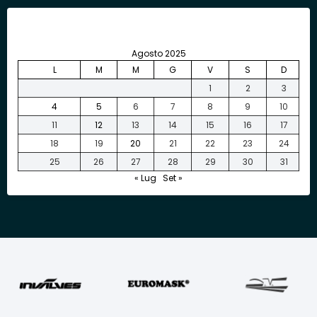
Agosto 2025
L
M
M
G
V
S
D
1
2
3
4
5
6
7
8
9
10
11
12
13
14
15
16
17
18
19
20
21
22
23
24
25
26
27
28
29
30
31
« Lug
Set »