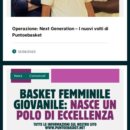
Operazione: Next Generation – I nuovi volti di
Puntoebasket
12/08/2025
News
Comunicati