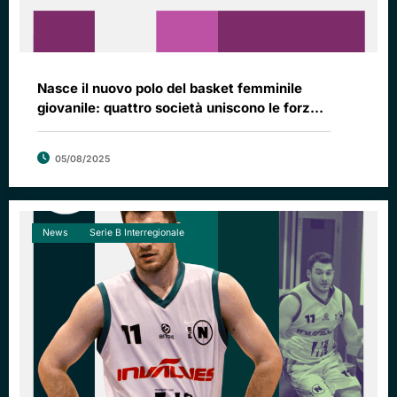
Nasce il nuovo polo del basket femminile
giovanile: quattro società uniscono le forze
per un progetto d’eccellenza
05/08/2025
News
Serie B Interregionale