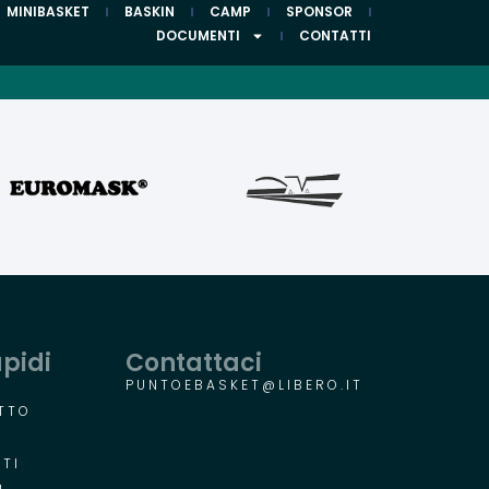
MINIBASKET
BASKIN
CAMP
SPONSOR
DOCUMENTI
CONTATTI
apidi
Contattaci
PUNTOEBASKET@LIBERO.IT
TTO
R
TI