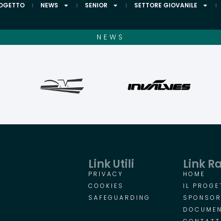
ROGETTO
NEWS
SENIOR
SETTORE GIOVANILE
NEWS
Link Utili
Link R
PRIVACY
HOME
COOKIES
IL PROGE
SAFEGUARDING
SPONSO
DOCUMEN