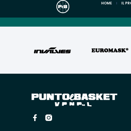
HOME
IL P