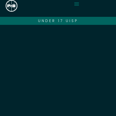
UNDER 17 UISP