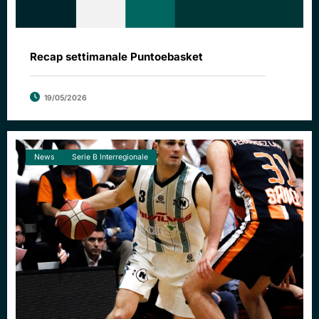
Recap settimanale Puntoebasket
19/05/2026
News
Serie B Interregionale