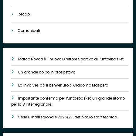
Recap
Comunicati
Marco Novati è il nuovo Direttore Sportivo di Puntoebasket
Un grande colpo in prospettiva
La Invalves dà il benvenuto a Giacomo Maspero
Importante conferma per Puntoebasket, un grande ritorno
per la B interregionale
Serie B Interregionale 2026/27, definito lo staff tecnico.