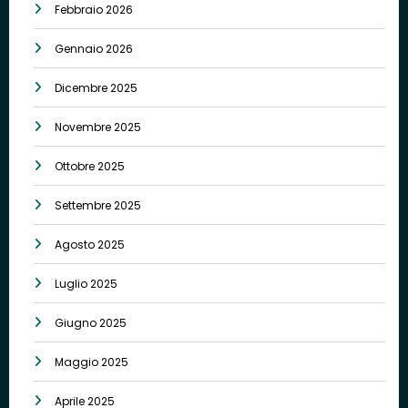
Febbraio 2026
Gennaio 2026
Dicembre 2025
Novembre 2025
Ottobre 2025
Settembre 2025
Agosto 2025
Luglio 2025
Giugno 2025
Maggio 2025
Aprile 2025