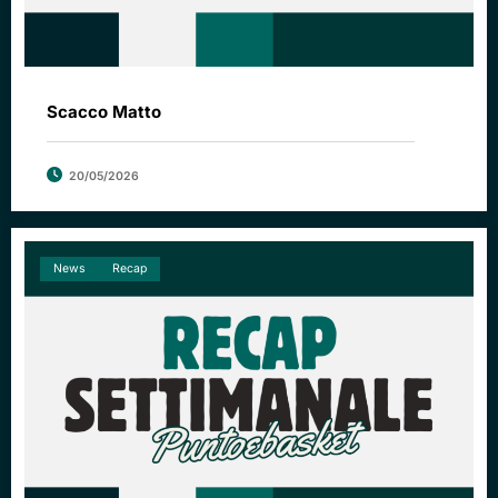
Scacco Matto
20/05/2026
News
Recap