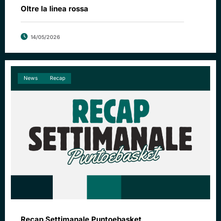
Oltre la linea rossa
14/05/2026
News
Recap
Recap Settimanale Puntoebasket