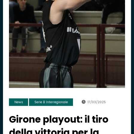
News
Serie B Interregionale
17/03/2025
Girone playout: il tiro
della vittoria per la