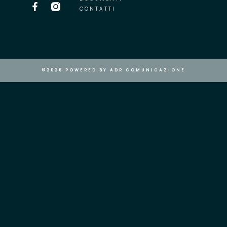
CONTATTI
©2026 POWERED BY ADR COMUNICAZIONE