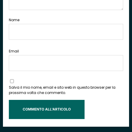
Nome
Email
Salva il mio nome, email e sito web in questo browser per la
prossima volta che commento.