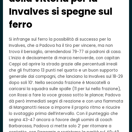
Invalves si spegne sul
ferro
Si infrange sul ferro la possibilità di successo per la
Invalves, che a Padova ha il tiro per vincere, ma non
trova il bersaglio, arrendendosi 79-77 ai padroni di casa.
L’inizio è decisamente di marca neroverde, con capitan
Ceppi ad aprire la strada grazie alle percentuali irreali
che gli fruttano 13 punti nel quarto e un buon supporto
generale dai compagni, che lanciano la Invalves sul 18-29
dopo soli 10′. Nella seconda frazione è Moscatelli a
caricarsi la squadra sulle spalle (11 per lui nella frazione),
con Rossi a fare la voce grossa sotto le plance; Padova
dà però immediati segni di reazione e con una fiammata
di Manganotti riesce a imporre il proprio ritmo e ricucire
lo svataggio prima dell’intervallo. Con il punteggio che
segna 43-47 ancora a favore degli uomini di coach
Barbarossa, Padova ci mette solo 2′ per ritornare a