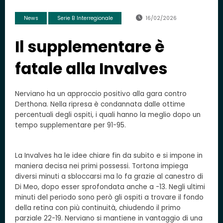
News
Serie B Interregionale
16/02/2026
Il supplementare è
fatale alla Invalves
Nerviano ha un approccio positivo alla gara contro
Derthona. Nella ripresa è condannata dalle ottime
percentuali degli ospiti, i quali hanno la meglio dopo un
tempo supplementare per 91-95.
La Invalves ha le idee chiare fin da subito e si impone in
maniera decisa nei primi possessi. Tortona impiega
diversi minuti a sbloccarsi ma lo fa grazie al canestro di
Di Meo, dopo esser sprofondata anche a -13. Negli ultimi
minuti del periodo sono però gli ospiti a trovare il fondo
della retina con più continuità, chiudendo il primo
parziale 22-19. Nerviano si mantiene in vantaggio di una