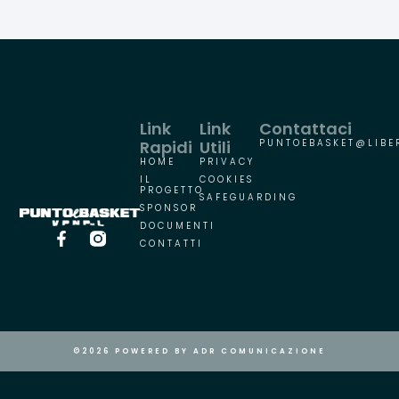
Link
Link
Contattaci
Rapidi
Utili
PUNTOEBASKET@LIBER
HOME
PRIVACY
IL
COOKIES
PROGETTO
SAFEGUARDING
SPONSOR
DOCUMENTI
CONTATTI
©2026 POWERED BY ADR COMUNICAZIONE