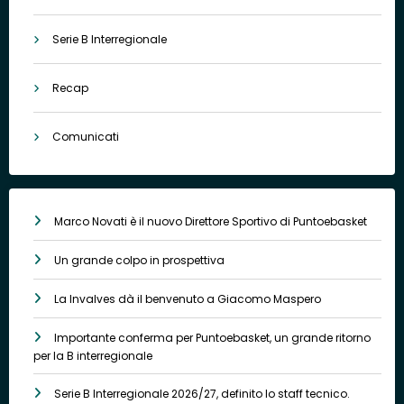
Serie B Interregionale
Recap
Comunicati
Marco Novati è il nuovo Direttore Sportivo di Puntoebasket
Un grande colpo in prospettiva
La Invalves dà il benvenuto a Giacomo Maspero
Importante conferma per Puntoebasket, un grande ritorno
per la B interregionale
Serie B Interregionale 2026/27, definito lo staff tecnico.