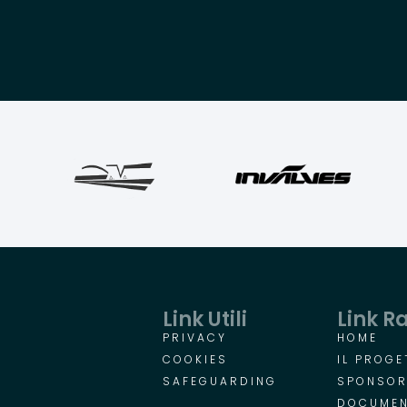
Link Utili
Link R
PRIVACY
HOME
COOKIES
IL PROGE
SAFEGUARDING
SPONSO
DOCUMEN