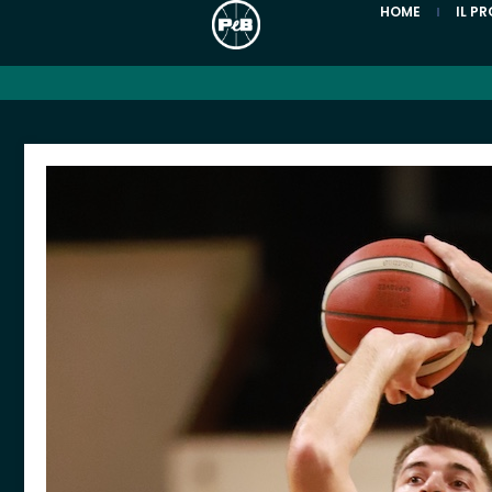
HOME
IL P