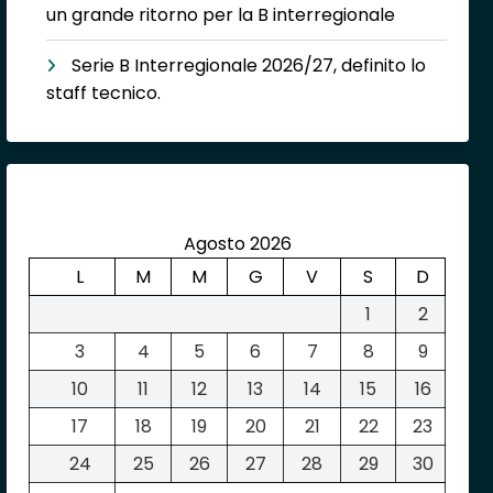
un grande ritorno per la B interregionale
Serie B Interregionale 2026/27, definito lo
staff tecnico.
Agosto 2026
L
M
M
G
V
S
D
1
2
3
4
5
6
7
8
9
10
11
12
13
14
15
16
17
18
19
20
21
22
23
24
25
26
27
28
29
30