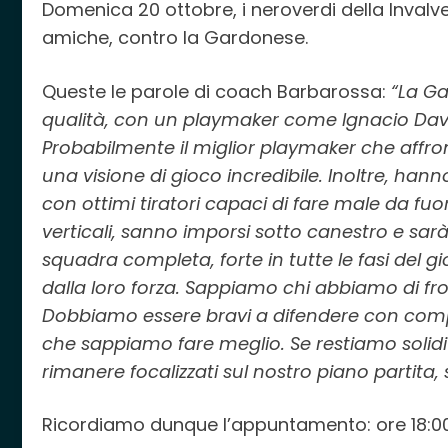
Domenica 20 ottobre, i neroverdi della Inval
amiche, contro la Gardonese.
Queste le parole di coach Barbarossa:
“La G
qualità, con un playmaker come Ignacio Davic
Probabilmente il miglior playmaker che affron
una visione di gioco incredibile. Inoltre, han
con ottimi tiratori capaci di fare male da fuo
verticali, sanno imporsi sotto canestro e sar
squadra completa, forte in tutte le fasi del 
dalla loro forza. Sappiamo chi abbiamo di fr
Dobbiamo essere bravi a difendere con comp
che sappiamo fare meglio. Se restiamo solidi i
rimanere focalizzati sul nostro piano partita, 
Ricordiamo dunque l’appuntamento: ore 18:0