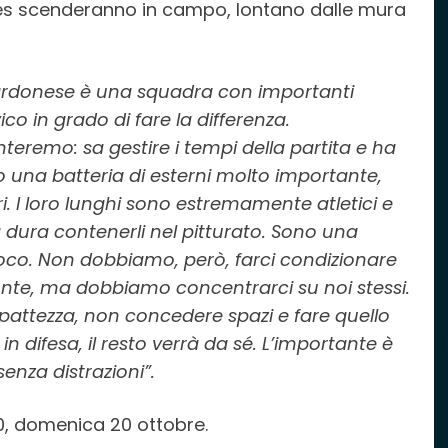
ves scenderanno in campo, lontano dalle mura
ardonese è una squadra con importanti
o in grado di fare la differenza.
teremo: sa gestire i tempi della partita e ha
no una batteria di esterni molto importante,
ri. I loro lunghi sono estremamente atletici e
à dura contenerli nel pitturato. Sono una
gioco. Non dobbiamo, però, farci condizionare
onte, ma dobbiamo concentrarci su noi stessi.
attezza, non concedere spazi e fare quello
n difesa, il resto verrà da sé. L’importante è
senza distrazioni”.
0, domenica 20 ottobre.