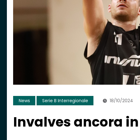
News
Serie B Interregionale
18/10/2024
Invalves ancora in