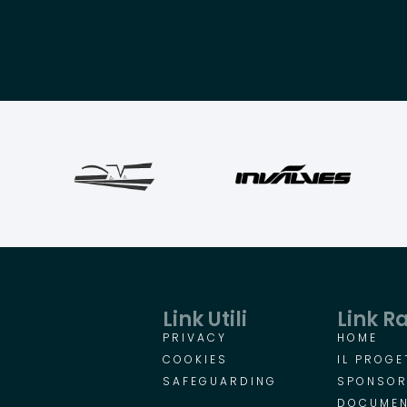
Link Utili
Link R
PRIVACY
HOME
COOKIES
IL PROGE
SAFEGUARDING
SPONSO
DOCUMEN