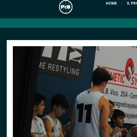
HOME
IL P