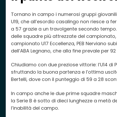
Tornano in campo i numerosi gruppi giovanili
U19, che all’esordio casalingo non riesce a f
a 57 grazie a un travolgente secondo tempo. 
delle squadre più attrezzate del campionato, S
campionato U17 Eccellenza, PEB Nerviano subi
dell’ABA Legnano, che alla fine prevale per 92
Chiudiamo con due preziose vittorie: l’U14 di
sfruttando la buona partenza e l’ottima uscita 
Bertelli, dove con il punteggio di 59 a 28 scon
In campo anche le due prime squadre maschil
la Serie B è sotto di dieci lunghezze a metà d
l’inabilità del campo.