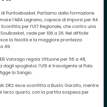
 di Puntoebasket. Partiamo dalla formazione
ermare l’ABA Legnano, capace di imporsi per 84
Sconfitta per l’U17 Regionale, che contro una
oulbasket, cede per 106 a 26. Nel difficile
sce la fisicità e la maggiore prontezza
 a 49.
 PEB Vanzago regola Vittuone per 56 a 48,
dagli spogliatoi; l’U15 è travolgente al Pala
figge la Sangio.
i: DR2 esce sconfitta a Busto Garolfo, mentre
el terzo quarto, con la partita sospesa per