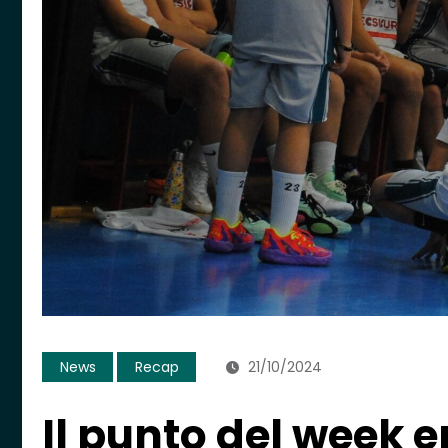
News
Recap
21/10/2024
Il punto del week 