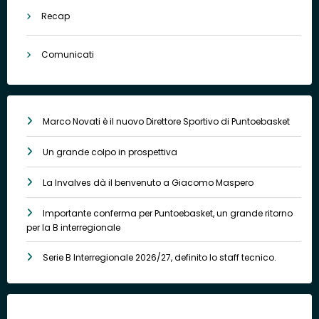
Recap
Comunicati
Marco Novati è il nuovo Direttore Sportivo di Puntoebasket
Un grande colpo in prospettiva
La Invalves dà il benvenuto a Giacomo Maspero
Importante conferma per Puntoebasket, un grande ritorno
per la B interregionale
Serie B Interregionale 2026/27, definito lo staff tecnico.