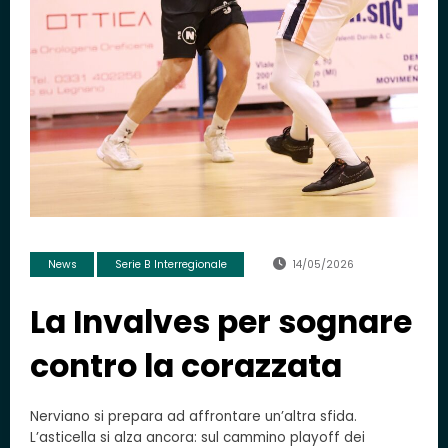
News
Serie B Interregionale
14/05/2026
La Invalves per sognare
contro la corazzata
Nerviano si prepara ad affrontare un’altra sfida.
L’asticella si alza ancora: sul cammino playoff dei