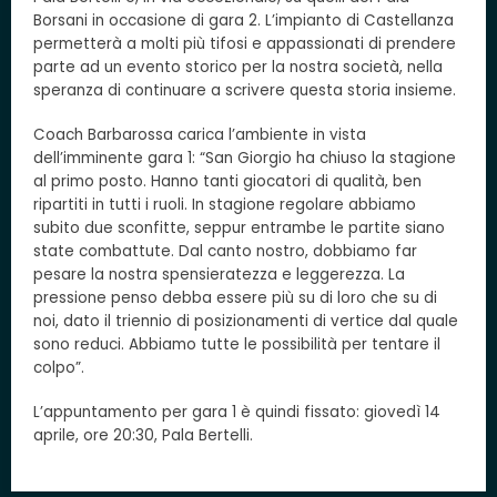
Borsani in occasione di gara 2. L’impianto di Castellanza
permetterà a molti più tifosi e appassionati di prendere
parte ad un evento storico per la nostra società, nella
speranza di continuare a scrivere questa storia insieme.
Coach Barbarossa carica l’ambiente in vista
dell’imminente gara 1: “San Giorgio ha chiuso la stagione
al primo posto. Hanno tanti giocatori di qualità, ben
ripartiti in tutti i ruoli. In stagione regolare abbiamo
subito due sconfitte, seppur entrambe le partite siano
state combattute. Dal canto nostro, dobbiamo far
pesare la nostra spensieratezza e leggerezza. La
pressione penso debba essere più su di loro che su di
noi, dato il triennio di posizionamenti di vertice dal quale
sono reduci. Abbiamo tutte le possibilità per tentare il
colpo”.
L’appuntamento per gara 1 è quindi fissato: giovedì 14
aprile, ore 20:30, Pala Bertelli.