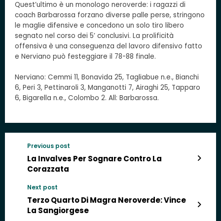
Quest’ultimo è un monologo neroverde: i ragazzi di
coach Barbarossa forzano diverse palle perse, stringono
le maglie difensive e concedono un solo tiro libero
segnato nel corso dei 5’ conclusivi. La prolificità
offensiva è una conseguenza del lavoro difensivo fatto
e Nerviano può festeggiare il 78-88 finale.
Nerviano: Cemmi 11, Bonavida 25, Tagliabue n.e., Bianchi
6, Peri 3, Pettinaroli 3, Manganotti 7, Airaghi 25, Tapparo
6, Bigarella n.e., Colombo 2. All: Barbarossa.
Previous post
La Invalves Per Sognare Contro La
Corazzata
Next post
Terzo Quarto Di Magra Neroverde: Vince
La Sangiorgese