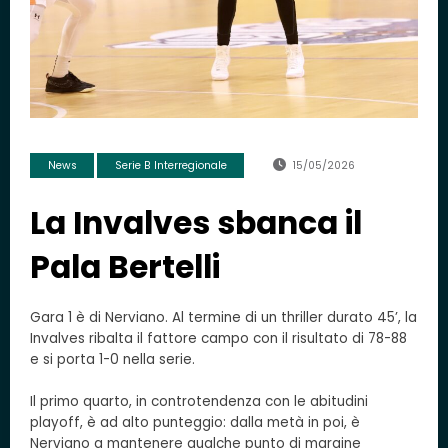
News
Serie B Interregionale
15/05/2026
La Invalves sbanca il
Pala Bertelli
Gara 1 è di Nerviano. Al termine di un thriller durato 45’, la
Invalves ribalta il fattore campo con il risultato di 78-88
e si porta 1-0 nella serie.
Il primo quarto, in controtendenza con le abitudini
playoff, è ad alto punteggio: dalla metà in poi, è
Nerviano a mantenere qualche punto di margine