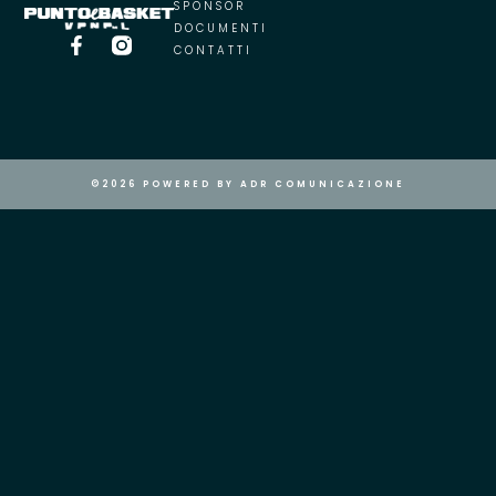
SPONSOR
DOCUMENTI
CONTATTI
©2026 POWERED BY ADR COMUNICAZIONE