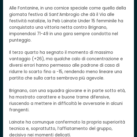
Alle Fontanine, in una cornice speciale come quella della
giornata festiva di Sant’Ambrogio che dà il Via alle
festività natalizie, la Peb Lainate Under 15 femminile ha
conquistato una vittoria netta contro Brignano,
imponendosi 71-49 in una gara sempre condotta nel
punteggio.
Il terzo quarto ha segnato il momento di massimo
vantaggio (+26), ma qualche calo di concentrazione e
diversi errori hanno permesso alle padrone di casa di
ridurre lo scarto fino a -15, rendendo meno lineare una
partita che sulla carta sembrava più agevole.
Brignano, con una squadra giovane e in parte sotto età,
ha mostrato carattere e buone trame difensive,
riuscendo a mettere in difficoltà le avversarie in alcuni
frangenti.
Lainate ha comunque confermato la propria superiorità
tecnica e, soprattutto, l’affiatamento del gruppo,
decisivo nei momenti delicati.