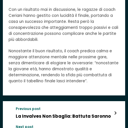
Con un risultato mai in discussione, le ragazze di coach
Ceriani hanno gestito con lucidità il finale, portando a
casa un successo importante. Resta però la
consapevolezza che atteggiamenti troppo passivi e cali
di concentrazione possono complicare anche le partite
più abbordabili.
Nonostante il buon risultato, il coach predica calma e
maggiore attenzione mentale nelle prossime gare,
senza dimenticare di elogiare le avversarie: “nonostante
la giovane età, hanno dimostrato qualità e
determinazione, rendendo la sfida più combattuta di
quanto il tabellino finale lasci intendere”.
Previous post
La Invalves Non Sbaglia: Battuta Saronno
Next post