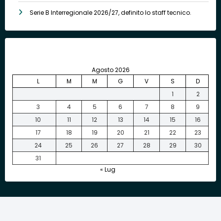
Serie B Interregionale 2026/27, definito lo staff tecnico.
Agosto 2026
L
M
M
G
V
S
D
1
2
3
4
5
6
7
8
9
10
11
12
13
14
15
16
17
18
19
20
21
22
23
24
25
26
27
28
29
30
31
« Lug