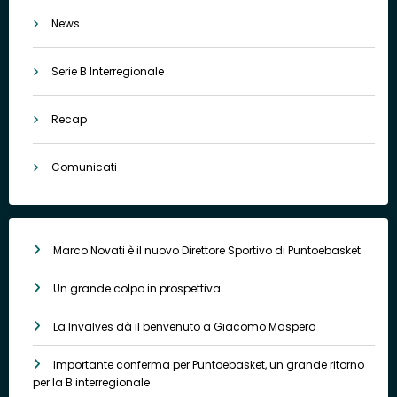
News
Serie B Interregionale
Recap
Comunicati
Marco Novati è il nuovo Direttore Sportivo di Puntoebasket
Un grande colpo in prospettiva
La Invalves dà il benvenuto a Giacomo Maspero
Importante conferma per Puntoebasket, un grande ritorno
per la B interregionale