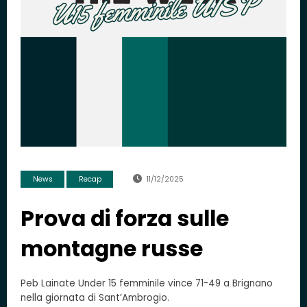
News
Recap
11/12/2025
Prova di forza sulle
montagne russe
Peb Lainate Under 15 femminile vince 71-49 a Brignano
nella giornata di Sant’Ambrogio.