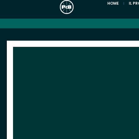
HOME
IL P