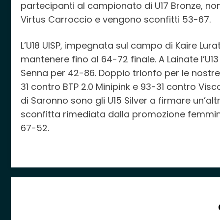
partecipanti al campionato di U17 Bronze, non
Virtus Carroccio e vengono sconfitti 53-67.
L’U18 UISP, impegnata sul campo di Kaire Lur
mantenere fino al 64-72 finale. A Lainate l’U
Senna per 42-86. Doppio trionfo per le nostre
31 contro BTP 2.0 Minipink e 93-31 contro Vis
di Saronno sono gli U15 Silver a firmare un’altr
sconfitta rimediata dalla promozione femmini
67-52.