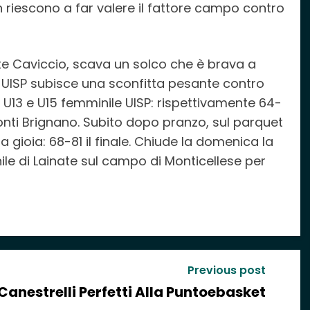
 riescono a far valere il fattore campo contro
ate Caviccio, scava un solco che è brava a
13 UISP subisce una sconfitta pesante contro
 U13 e U15 femminile UISP: rispettivamente 64-
conti Brignano. Subito dopo pranzo, sul parquet
a gioia: 68-81 il finale. Chiude la domenica la
le di Lainate sul campo di Monticellese per
Previous post
Canestrelli Perfetti Alla Puntoebasket