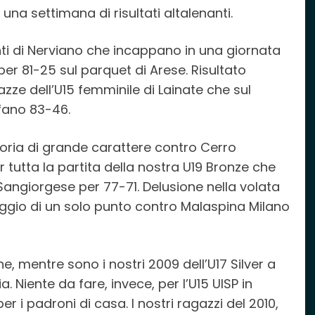
 settimana di risultati altalenanti.
nti di Nerviano che incappano in una giornata
r 81-25 sul parquet di Arese. Risultato
ze dell’U15 femminile di Lainate che sul
nfano 83-46.
toria di grande carattere contro Cerro
r tutta la partita della nostra U19 Bronze che
 Sangiorgese per 77-71. Delusione nella volata
ggio di un solo punto contro Malaspina Milano
ne, mentre sono i nostri 2009 dell’U17 Silver a
. Niente da fare, invece, per l’U15 UISP in
i padroni di casa. I nostri ragazzi del 2010,