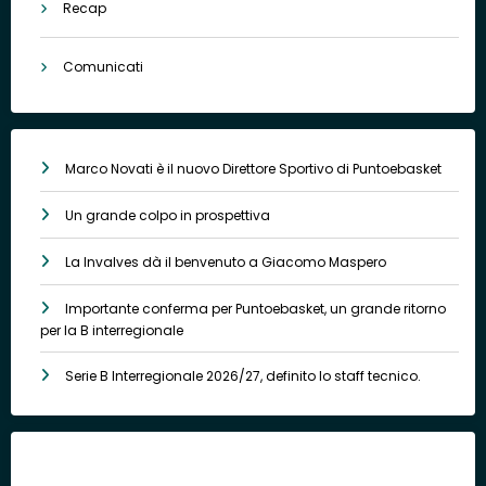
Recap
Comunicati
Marco Novati è il nuovo Direttore Sportivo di Puntoebasket
Un grande colpo in prospettiva
La Invalves dà il benvenuto a Giacomo Maspero
Importante conferma per Puntoebasket, un grande ritorno
per la B interregionale
Serie B Interregionale 2026/27, definito lo staff tecnico.