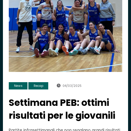
News
Recap
04/03/2025
Settimana PEB: ottimi
risultati per le giovanili
Partite infrasettimanali che non regalano grandi risultati