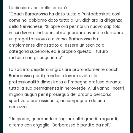
Le dichiarazioni della società
“Coach Barbarossa ha dato tutto a Puntoebasket, così
come noi abbiamo dato tutto a lui”, dichiara la dirigenza
della Nervianese. “Si apre ora per noi un nuovo capitolo
in cui diventa indispensabile guardare avanti e delineare
un progetto nuovo e diverso. Barbarossa ha
ampiamente dimostrato di essere un tecnico di
categoria superiore, ed è proprio questo il futuro
radioso che gli auguriamo”.
La società desidera ringraziare profondamente coach
Barbarossa per il grandioso lavoro svolto, la
professionalità dimostrata e l’impegno profuso durante
tutta la sua permanenza in neroverde. A lui vanno i nostri
migliori auguri per il prosieguo del proprio percorso
sportivo e professionale, accompagnati da una
certezza:
“Un giorno, guardandolo tagliare altri grandi traguardi,
diremo con orgoglio: ‘Barbarossa è partito da noi’.”