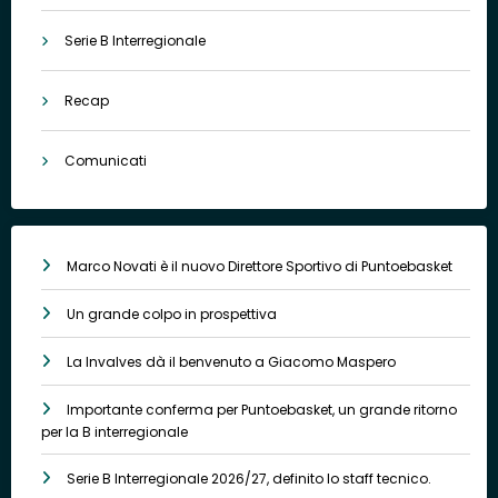
Serie B Interregionale
Recap
Comunicati
Marco Novati è il nuovo Direttore Sportivo di Puntoebasket
Un grande colpo in prospettiva
La Invalves dà il benvenuto a Giacomo Maspero
Importante conferma per Puntoebasket, un grande ritorno
per la B interregionale
Serie B Interregionale 2026/27, definito lo staff tecnico.