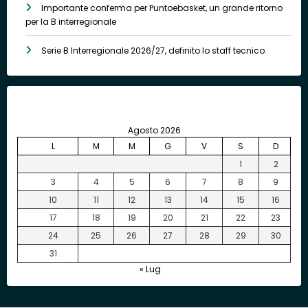
Importante conferma per Puntoebasket, un grande ritorno
per la B interregionale
Serie B Interregionale 2026/27, definito lo staff tecnico.
Agosto 2026
L
M
M
G
V
S
D
1
2
3
4
5
6
7
8
9
10
11
12
13
14
15
16
17
18
19
20
21
22
23
24
25
26
27
28
29
30
31
« Lug