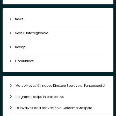
News
Serie B Interregionale
Recap
Comunicati
Marco Novati è il nuovo Direttore Sportivo di Puntoebasket
Un grande colpo in prospettiva
La Invalves dà il benvenuto a Giacomo Maspero