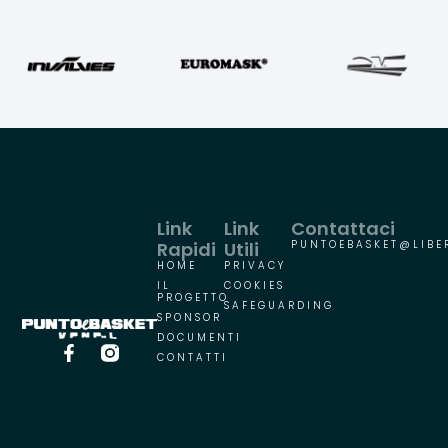
Link
Link
Contattaci
Rapidi
Utili
PUNTOEBASKET@LIBER
HOME
PRIVACY
IL
COOKIES
PROGETTO
SAFEGUARDING
SPONSOR
DOCUMENTI
CONTATTI