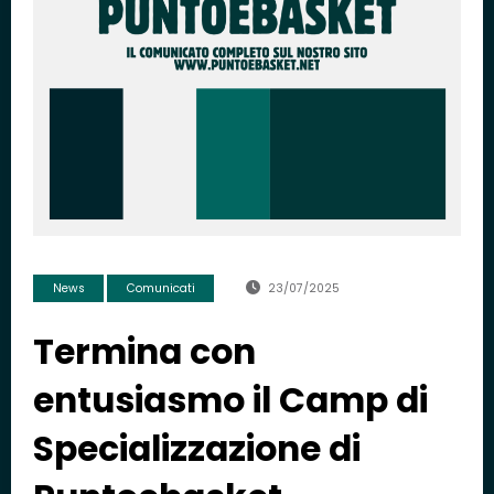
News
Comunicati
23/07/2025
Termina con
entusiasmo il Camp di
Specializzazione di