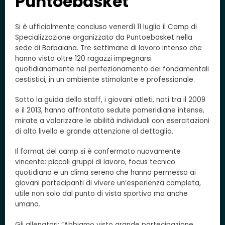
Puntoebasket
Si è ufficialmente concluso venerdì 11 luglio il Camp di
Specializzazione organizzato da Puntoebasket nella
sede di Barbaiana. Tre settimane di lavoro intenso che
hanno visto oltre 120 ragazzi impegnarsi
quotidianamente nel perfezionamento dei fondamentali
cestistici, in un ambiente stimolante e professionale.
Sotto la guida dello staff, i giovani atleti, nati tra il 2009
e il 2013, hanno affrontato sedute pomeridiane intense,
mirate a valorizzare le abilità individuali con esercitazioni
di alto livello e grande attenzione al dettaglio.
Il format del camp si è confermato nuovamente
vincente: piccoli gruppi di lavoro, focus tecnico
quotidiano e un clima sereno che hanno permesso ai
giovani partecipanti di vivere un’esperienza completa,
utile non solo dal punto di vista sportivo ma anche
umano.
Gli allenatori: “Abbiamo visto grande partecipazione,