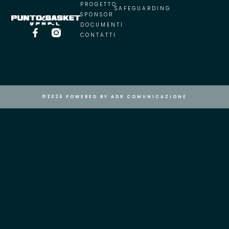
PROGETTO
SAFEGUARDING
SPONSOR
DOCUMENTI
CONTATTI
©2026 POWERED BY ADR COMUNICAZIONE