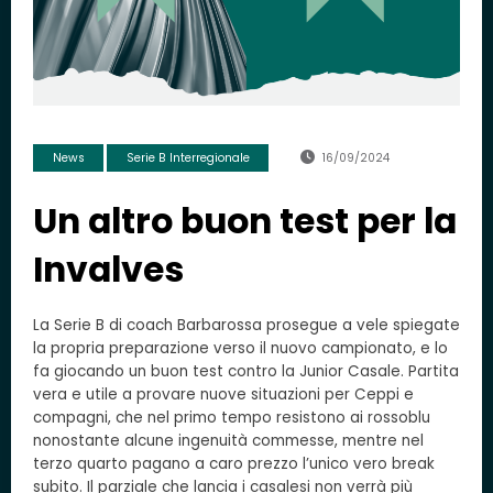
News
Serie B Interregionale
16/09/2024
Un altro buon test per la
Invalves
La Serie B di coach Barbarossa prosegue a vele spiegate
la propria preparazione verso il nuovo campionato, e lo
fa giocando un buon test contro la Junior Casale. Partita
vera e utile a provare nuove situazioni per Ceppi e
compagni, che nel primo tempo resistono ai rossoblu
nonostante alcune ingenuità commesse, mentre nel
terzo quarto pagano a caro prezzo l’unico vero break
subito. Il parziale che lancia i casalesi non verrà più