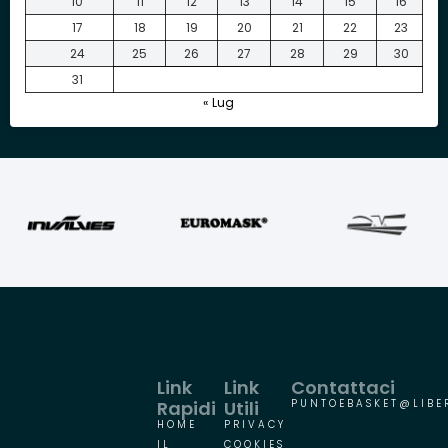
10
11
12
13
14
15
16
17
18
19
20
21
22
23
24
25
26
27
28
29
30
31
« Lug
Link
Link
Contattaci
Rapidi
Utili
PUNTOEBASKET@LIBER
HOME
PRIVACY
IL
COOKIES