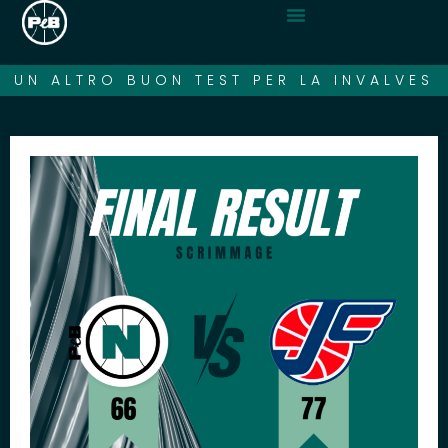
UN ALTRO BUON TEST PER LA INVALVES