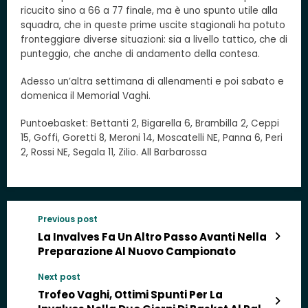
ricucito sino a 66 a 77 finale, ma è uno spunto utile alla
squadra, che in queste prime uscite stagionali ha potuto
fronteggiare diverse situazioni: sia a livello tattico, che di
punteggio, che anche di andamento della contesa.
Adesso un’altra settimana di allenamenti e poi sabato e
domenica il Memorial Vaghi.
Puntoebasket: Bettanti 2, Bigarella 6, Brambilla 2, Ceppi
15, Goffi, Goretti 8, Meroni 14, Moscatelli NE, Panna 6, Peri
2, Rossi NE, Segala 11, Zilio. All Barbarossa
Previous post
La Invalves Fa Un Altro Passo Avanti Nella
Preparazione Al Nuovo Campionato
Next post
Trofeo Vaghi, Ottimi Spunti Per La