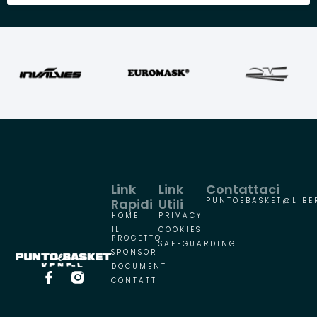
Link
Link
Contattaci
Rapidi
Utili
PUNTOEBASKET@LIBER
HOME
PRIVACY
IL
COOKIES
PROGETTO
SAFEGUARDING
SPONSOR
DOCUMENTI
CONTATTI