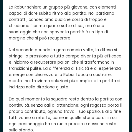
La Robur schiera un gruppo più giovane, con elementi
capaci di dare subito ritmo alla partita. Noi partiamo
contratti, concediamo qualche corsa di troppo e
chiudiamo il primo quarto sotto di sei, ma è uno
svantaggio che non spaventa perché è un tipo di
margine che si può recuperare.
Nel secondo periodo la gara cambia volto; la difesa si
stringe, la pressione a tutto campo diventa più efficace
e iniziamo a recuperare palloni che si trasformano in
transizioni pulite. La differenza di fisicità e di esperienza
emerge con chiarezza e la Robur fatica a costruire,
mentre noi troviamo soluzioni più semplici e la partita si
indirizza nella direzione giusta.
Da quel momento la squadra resta dentro la partita con
continuità, senza cali di attenzione; ogni ragazzo porta il
proprio contributo, ognuno trova il suo spazio. E alla fine
tutti vanno a referto, come in quelle storie corali in cui
ogni personaggio ha un ruolo preciso e nessuno resta
sullo sfondo.