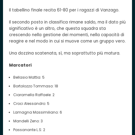
Il tabellino finale recita 61-80 per i ragazzi di Vanzago.
Il secondo posto in classifica rimane saldo, ma il dato più
significativo è un altro, che questa squadra sta
crescendo nella gestione dei momenti, nella capacità di
reagire e nel modo in cui si muove come un gruppo vero.
Una dozzina scatenata, sì, ma soprattutto più matura.
Marcatori
Bellasio Mattia: 5
Bortolozzo Tommaso: 18
Ciaramella Raffaele: 2
Croci Alessandro: 5
Lamagna Massimiliano: 6
Mandelli Zeno: 3
Passanante L.S: 2