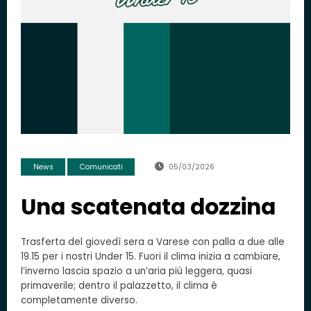
News
Comunicati
05/03/2026
Una scatenata dozzina
Trasferta del giovedì sera a Varese con palla a due alle
19.15 per i nostri Under 15. Fuori il clima inizia a cambiare,
l’inverno lascia spazio a un’aria più leggera, quasi
primaverile; dentro il palazzetto, il clima è
completamente diverso.