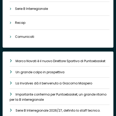
Serie B Interregionale
Recap
Comunicati
Marco Novati è il nuovo Direttore Sportivo di Puntoebasket
Un grande colpo in prospettiva
La Invalves dà il benvenuto a Giacomo Maspero
Importante conferma per Puntoebasket, un grande ritorno
per la B interregionale
Serie B Interregionale 2026/27, definito lo staff tecnico.