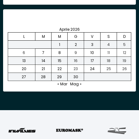
Aprile 2026
L
M
M
G
V
S
D
1
2
3
4
5
6
7
8
9
10
11
12
13
14
15
16
17
18
19
20
21
22
23
24
25
26
27
28
29
30
« Mar
Mag »