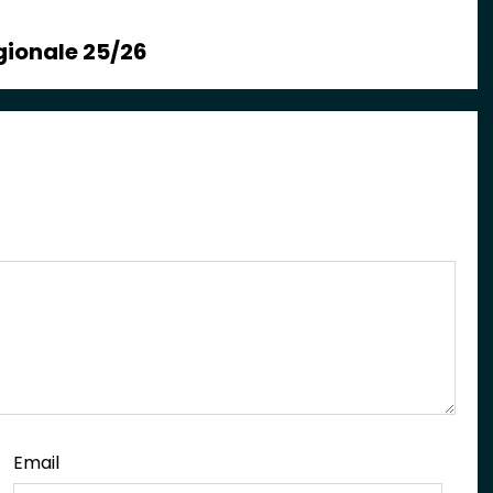
egionale 25/26
Email