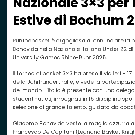
Nazionale 3×3 per 
Estive di Bochum 
Puntoebasket è orgogliosa di annunciare la 
Bonavida nella Nazionale Italiana Under 22 d
University Games Rhine-Ruhr 2025.
Il torneo di basket 3×3 ha preso il via ieri – 1
della Jahrhunderthalle, e vede la partecipazio
del mondo. L’Italia è presente con una deleg
studenti-atleti, impegnati in 15 discipline spo
selezione di grande talento, guidata da coac
Giacomo Bonavida veste la maglia azzurra al 
Francesco De Capitani (Legnano Basket Knig