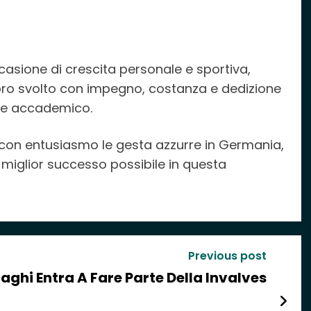
casione di crescita personale e sportiva,
oro svolto con impegno, costanza e dedizione
 che accademico.
 con entusiasmo le gesta azzurre in Germania,
miglior successo possibile in questa
Previous post
aghi Entra A Fare Parte Della Invalves