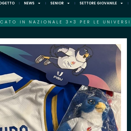
ROGETTO
NEWS
SENIOR
SETTORE GIOVANILE
TO IN NAZIONALE 3×3 PER LE UNIVERSI