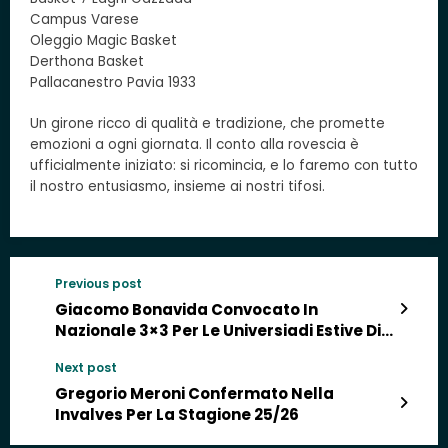
Campus Varese
Oleggio Magic Basket
Derthona Basket
Pallacanestro Pavia 1933
Un girone ricco di qualità e tradizione, che promette
emozioni a ogni giornata. Il conto alla rovescia è
ufficialmente iniziato: si ricomincia, e lo faremo con tutto
il nostro entusiasmo, insieme ai nostri tifosi.
Previous post
Giacomo Bonavida Convocato In
Nazionale 3×3 Per Le Universiadi Estive Di
Bochum 2025
Next post
Gregorio Meroni Confermato Nella
Invalves Per La Stagione 25/26