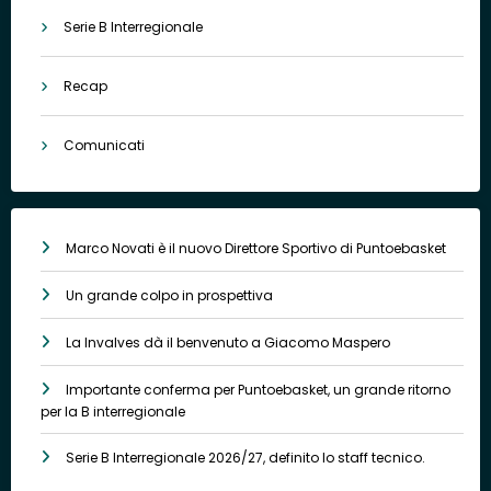
Serie B Interregionale
Recap
Comunicati
Marco Novati è il nuovo Direttore Sportivo di Puntoebasket
Un grande colpo in prospettiva
La Invalves dà il benvenuto a Giacomo Maspero
Importante conferma per Puntoebasket, un grande ritorno
per la B interregionale
Serie B Interregionale 2026/27, definito lo staff tecnico.