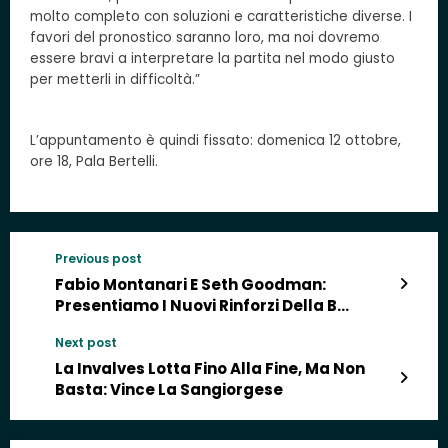
molto completo con soluzioni e caratteristiche diverse. I
favori del pronostico saranno loro, ma noi dovremo
essere bravi a interpretare la partita nel modo giusto
per metterli in difficoltà.”
L’appuntamento è quindi fissato: domenica 12 ottobre,
ore 18, Pala Bertelli.
Previous post
Fabio Montanari E Seth Goodman:
Presentiamo I Nuovi Rinforzi Della B
Interregionale
Next post
La Invalves Lotta Fino Alla Fine, Ma Non
Basta: Vince La Sangiorgese