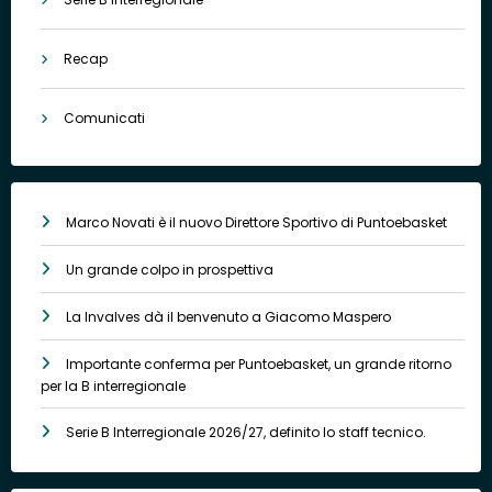
Recap
Comunicati
Marco Novati è il nuovo Direttore Sportivo di Puntoebasket
Un grande colpo in prospettiva
La Invalves dà il benvenuto a Giacomo Maspero
Importante conferma per Puntoebasket, un grande ritorno
per la B interregionale
Serie B Interregionale 2026/27, definito lo staff tecnico.