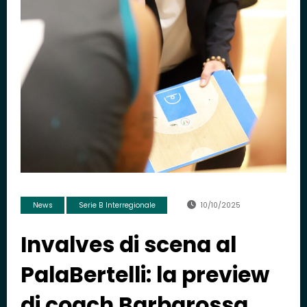
News
Serie B Interregionale
10/10/2025
Invalves di scena al
PalaBertelli: la preview
di coach Barbarossa