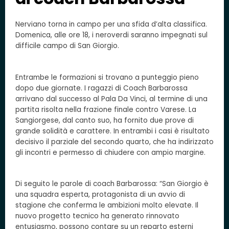
Nerviano torna in campo per una sfida d’alta classifica.
Domenica, alle ore 18, i neroverdi saranno impegnati sul
difficile campo di San Giorgio.
Entrambe le formazioni si trovano a punteggio pieno
dopo due giornate. I ragazzi di Coach Barbarossa
arrivano dal successo al Pala Da Vinci, al termine di una
partita risolta nella frazione finale contro Varese. La
Sangiorgese, dal canto suo, ha fornito due prove di
grande solidità e carattere. In entrambi i casi è risultato
decisivo il parziale del secondo quarto, che ha indirizzato
gli incontri e permesso di chiudere con ampio margine.
Di seguito le parole di coach Barbarossa: “San Giorgio è
una squadra esperta, protagonista di un avvio di
stagione che conferma le ambizioni molto elevate. Il
nuovo progetto tecnico ha generato rinnovato
entusiasmo, possono contare su un reparto esterni