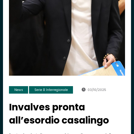
News
Serie B Interregionale
03/10/2025
Invalves pronta
all’esordio casalingo