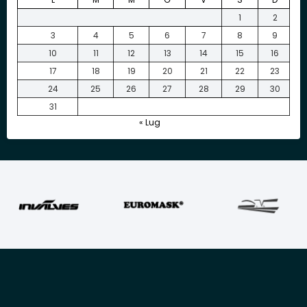
1
2
3
4
5
6
7
8
9
10
11
12
13
14
15
16
17
18
19
20
21
22
23
24
25
26
27
28
29
30
31
« Lug