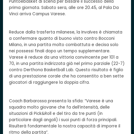
Puntoebasket di scena per bissare il successo della
prima giornata. Sabato sera, alle ore 20.45, al Pala Da
Vinci arriva Campus Varese.
Reduce dalla trasferta milanese, la Invalves è chiamata
a confermare quanto di buono visto contro Bocconi
Milano, in una partita molto combattuta e decisa solo
nei possessi finali dopo un tempo supplementare.
Varese è reduce da una vittoria convincente per 101 a
70, in una partita indirizzata già nel primo parziale (22-7)
contro Derthona Basketball Lab. Questo risultato è figlio
di una prestazione corale che ha consentito a ben sette
giocatori di raggiungere la doppia cifra.
Coach Barbarossa presenta la sfida: “Varese è una
squadra molto giovane che fa dell’intensità, delle
situazioni di Pick&Roll e del tiro da tre punti (in
particolare dagli angoli) i suoi punti di forza principali.
Risulterà fondamentale la nostra capacità di imporre il
ritmo della partita”.