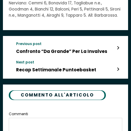
Nerviano: Cemmi 6, Bonavida 17, Tagliabue n.e.,
Goodman 4, Bianchi 12, Balconi, Peri 5, Pettinaroli 5, Sironi
n.e., Manganotti 4, Airaghi 9, Tapparo 5. All: Barbarossa.
Previous post
Confronto “da Grande” Per La Invalves
Next post
Recap Settimanale Puntoebasket
COMMENTO ALL'ARTICOLO
Commenti