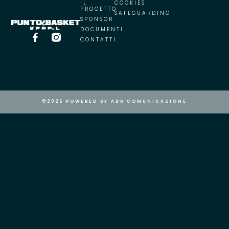
IL
COOKIES
PROGETTO
SAFEGUARDING
SPONSOR
DOCUMENTI
CONTATTI
©2026 POWERED BY ADR COMUNICAZIONE