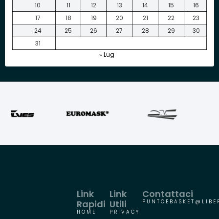
10
11
12
13
14
15
16
17
18
19
20
21
22
23
24
25
26
27
28
29
30
31
« Lug
Link
Link
Contattaci
Rapidi
Utili
PUNTOEBASKET@LIBER
HOME
PRIVACY