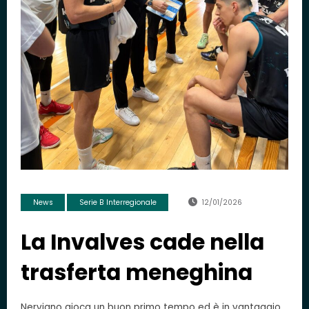
News
Serie B Interregionale
12/01/2026
La Invalves cade nella
trasferta meneghina
Nerviano gioca un buon primo tempo ed è in vantaggio