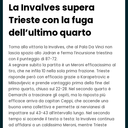
La Invalves supera
Trieste con la fuga
dell’ultimo quarto
Torna alla vittoria la Invalves, che al Pala Da Vinci non
lascia spazio allo Jadran e ferma l’incursione triestina
con il punteggio di 87-72.
A segnare subito la partita è un Meroni efficacissimo al
tiro, che ne infila 10 nella sola prima frazione. Trieste
risponde però con efficacia grazie a Karapetrovic e
Milisavljevic e prende vantaggio prima della fine del
primo quarto, chiuso sul 22-28. Nel secondo quarto è
Demarchi a trascinare gli ospiti, ma la risposta più
efficace arriva da capitan Ceppi, che accende una
buona vena collettiva e permette ai nervianesi di
impattare sul 43-43 all’intervallo lungo. Nel secondo
tempo si accende il testa a testa: la Invalves continua
ad affidarsi a un caldissimo Meroni, mentre Trieste