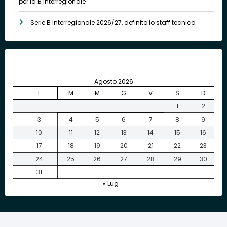
per la B interregionale
Serie B Interregionale 2026/27, definito lo staff tecnico.
Agosto 2026
L
M
M
G
V
S
D
1
2
3
4
5
6
7
8
9
10
11
12
13
14
15
16
17
18
19
20
21
22
23
24
25
26
27
28
29
30
31
« Lug