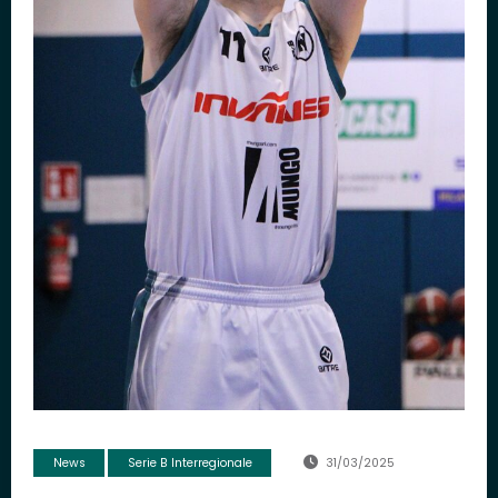
News
Serie B Interregionale
31/03/2025