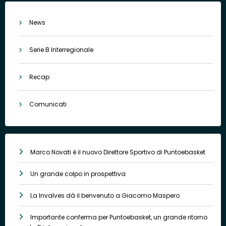
News
Serie B Interregionale
Recap
Comunicati
Marco Novati è il nuovo Direttore Sportivo di Puntoebasket
Un grande colpo in prospettiva
La Invalves dà il benvenuto a Giacomo Maspero
Importante conferma per Puntoebasket, un grande ritorno