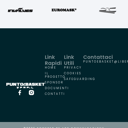
Link
Link
Contattaci
Rapidi
Utili
PUNTOEBASKET@LIBER
HOME
PRIVACY
IL
COOKIES
PROGETTO
SAFEGUARDING
SPONSOR
DOCUMENTI
CONTATTI