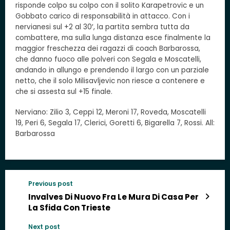
risponde colpo su colpo con il solito Karapetrovic e un
Gobbato carico di responsabilità in attacco. Con i
nervianesi sul +2 al 30′, la partita sembra tutta da
combattere, ma sulla lunga distanza esce finalmente la
maggior freschezza dei ragazzi di coach Barbarossa,
che danno fuoco alle polveri con Segala e Moscatelli,
andando in allungo e prendendo il largo con un parziale
netto, che il solo Milisavljevic non riesce a contenere e
che si assesta sul +15 finale.
Nerviano: Zilio 3, Ceppi 12, Meroni 17, Roveda, Moscatelli
19, Peri 6, Segala 17, Clerici, Goretti 6, Bigarella 7, Rossi. All:
Barbarossa
Previous post
Invalves Di Nuovo Fra Le Mura Di Casa Per
La Sfida Con Trieste
Next post