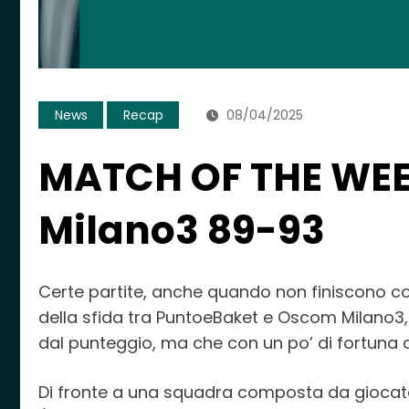
News
Recap
08/04/2025
MATCH OF THE WEEK
Milano3 89-93
Certe partite, anche quando non finiscono con
della sfida tra PuntoeBaket e Oscom Milano3
dal punteggio, ma che con un po’ di fortuna av
Di fronte a una squadra composta da giocatori