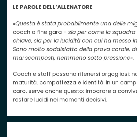
LE PAROLE DELL’ALLENATORE
«Questa è stata probabilmente una delle migli
coach a fine gara –
sia per come la squadra
chiave, sia per la lucidità con cui ha messo
Sono molto soddisfatto della prova corale, d
mai scomposti, nemmeno sotto pressione»
.
Coach e staff possono ritenersi orgogliosi: n
maturità, compattezza e identità. In un camp
caro, serve anche questo: imparare a convivere
restare lucidi nei momenti decisivi.