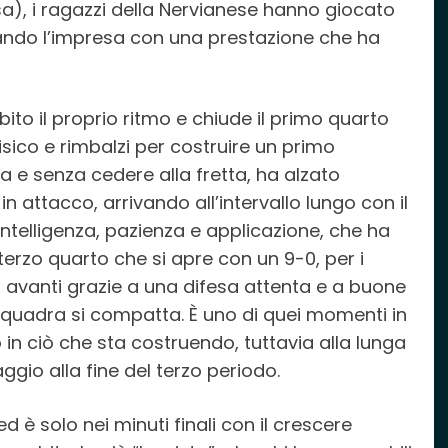
sa), i ragazzi della Nervianese hanno giocato
ando l’impresa con una prestazione che ha
ito il proprio ritmo e chiude il primo quarto
isico e rimbalzi per costruire un primo
 e senza cedere alla fretta, ha alzato
in attacco, arrivando all’intervallo lungo con il
intelligenza, pazienza e applicazione, che ha
 terzo quarto che si apre con un 9-0, per i
 avanti grazie a una difesa attenta e a buone
la squadra si compatta. È uno di quei momenti in
in ciò che sta costruendo, tuttavia alla lunga
gio alla fine del terzo periodo.
ed è solo nei minuti finali con il crescere