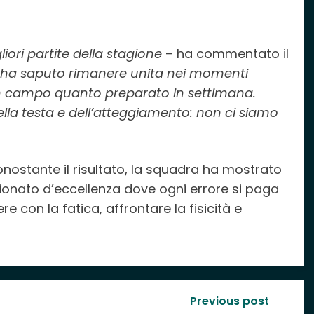
ori partite della stagione
– ha commentato il
 ha saputo rimanere unita nei momenti
 in campo quanto preparato in settimana.
ella testa e dell’atteggiamento: non ci siamo
onostante il risultato, la squadra ha mostrato
ionato d’eccellenza dove ogni errore si paga
 con la fatica, affrontare la fisicità e
Previous post