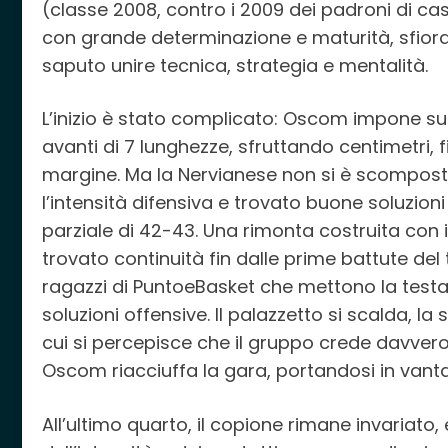
(classe 2008, contro i 2009 dei padroni di ca
con grande determinazione e maturità, sfior
saputo unire tecnica, strategia e mentalità.
L’inizio è stato complicato: Oscom impone sub
avanti di 7 lunghezze, sfruttando centimetri, f
margine. Ma la Nervianese non si è scomposta
l’intensità difensiva e trovato buone soluzioni 
parziale di 42-43. Una rimonta costruita con 
trovato continuità fin dalle prime battute del
ragazzi di PuntoeBasket che mettono la testa
soluzioni offensive. Il palazzetto si scalda, 
cui si percepisce che il gruppo crede davvero 
Oscom riacciuffa la gara, portandosi in vantag
All’ultimo quarto, il copione rimane invariato, 