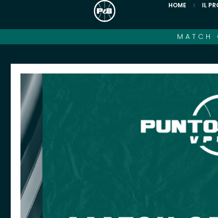
HOME
IL P
MATCH 