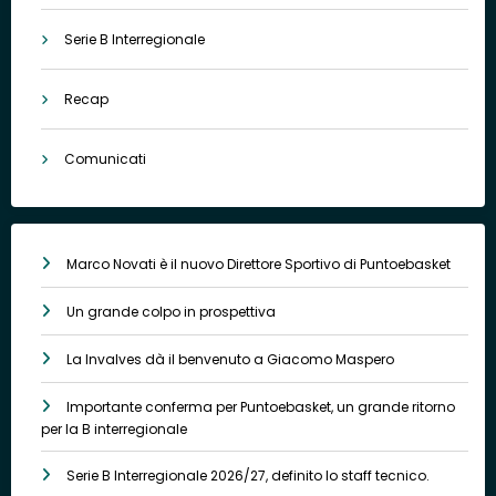
Serie B Interregionale
Recap
Comunicati
Marco Novati è il nuovo Direttore Sportivo di Puntoebasket
Un grande colpo in prospettiva
La Invalves dà il benvenuto a Giacomo Maspero
Importante conferma per Puntoebasket, un grande ritorno
per la B interregionale
Serie B Interregionale 2026/27, definito lo staff tecnico.