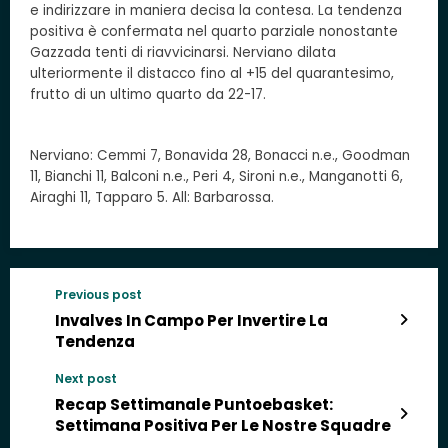
e indirizzare in maniera decisa la contesa. La tendenza
positiva è confermata nel quarto parziale nonostante
Gazzada tenti di riavvicinarsi. Nerviano dilata
ulteriormente il distacco fino al +15 del quarantesimo,
frutto di un ultimo quarto da 22-17.
Nerviano: Cemmi 7, Bonavida 28, Bonacci n.e., Goodman
11, Bianchi 11, Balconi n.e., Peri 4, Sironi n.e., Manganotti 6,
Airaghi 11, Tapparo 5. All: Barbarossa.
Previous post
Invalves In Campo Per Invertire La
Tendenza
Next post
Recap Settimanale Puntoebasket:
Settimana Positiva Per Le Nostre Squadre