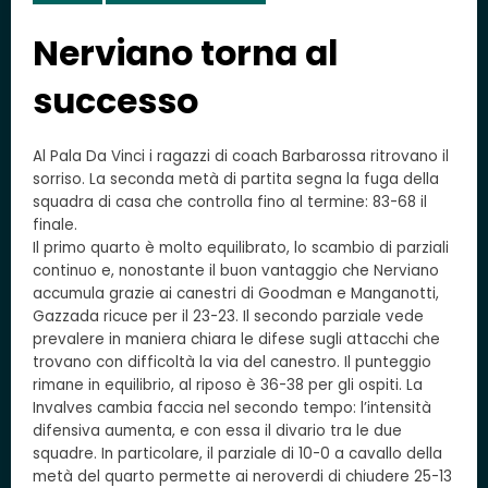
Nerviano torna al
successo
Al Pala Da Vinci i ragazzi di coach Barbarossa ritrovano il
sorriso. La seconda metà di partita segna la fuga della
squadra di casa che controlla fino al termine: 83-68 il
finale.
Il primo quarto è molto equilibrato, lo scambio di parziali
continuo e, nonostante il buon vantaggio che Nerviano
accumula grazie ai canestri di Goodman e Manganotti,
Gazzada ricuce per il 23-23. Il secondo parziale vede
prevalere in maniera chiara le difese sugli attacchi che
trovano con difficoltà la via del canestro. Il punteggio
rimane in equilibrio, al riposo è 36-38 per gli ospiti. La
Invalves cambia faccia nel secondo tempo: l’intensità
difensiva aumenta, e con essa il divario tra le due
squadre. In particolare, il parziale di 10-0 a cavallo della
metà del quarto permette ai neroverdi di chiudere 25-13