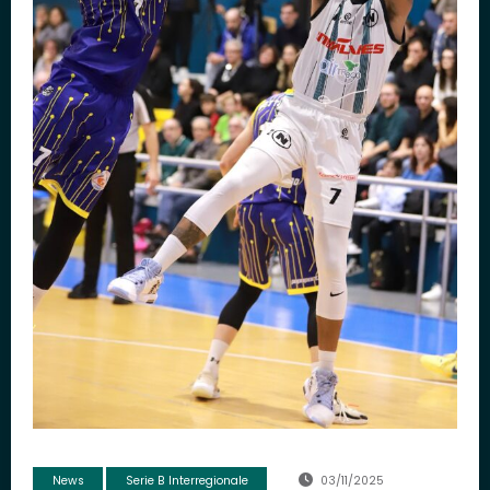
News
Serie B Interregionale
03/11/2025