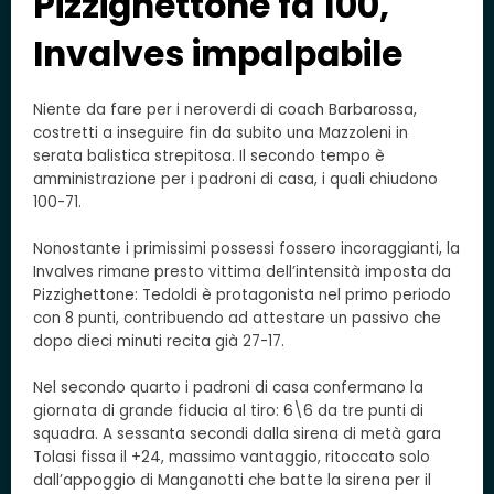
Pizzighettone fa 100,
Invalves impalpabile
Niente da fare per i neroverdi di coach Barbarossa,
costretti a inseguire fin da subito una Mazzoleni in
serata balistica strepitosa. Il secondo tempo è
amministrazione per i padroni di casa, i quali chiudono
100-71.
Nonostante i primissimi possessi fossero incoraggianti, la
Invalves rimane presto vittima dell’intensità imposta da
Pizzighettone: Tedoldi è protagonista nel primo periodo
con 8 punti, contribuendo ad attestare un passivo che
dopo dieci minuti recita già 27-17.
Nel secondo quarto i padroni di casa confermano la
giornata di grande fiducia al tiro: 6\6 da tre punti di
squadra. A sessanta secondi dalla sirena di metà gara
Tolasi fissa il +24, massimo vantaggio, ritoccato solo
dall’appoggio di Manganotti che batte la sirena per il