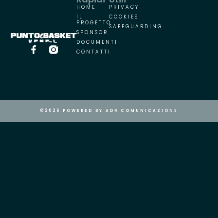
HOME
PRIVACY
IL
COOKIES
PROGETTO
SAFEGUARDING
SPONSOR
DOCUMENTI
CONTATTI
©2026 POWERED BY ADR COMUNICAZIONE