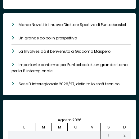
Marco Novati è il nuovo Direttore Sportivo di Puntoebasket
Un grande colpo in prospettiva
La Invalves dà il benvenuto a Giacomo Maspero
Importante conferma per Puntoebasket, un grande ritorno
per la B interregionale
Serie B Interregionale 2026/27, definito lo staff tecnico.
Agosto 2026
L
M
M
G
V
S
D
1
2