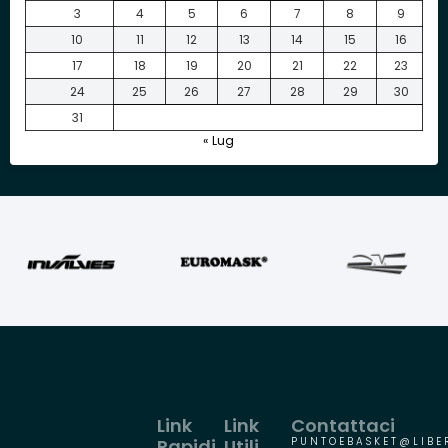
3
4
5
6
7
8
9
10
11
12
13
14
15
16
17
18
19
20
21
22
23
24
25
26
27
28
29
30
31
« Lug
Link
Link
Contattaci
Rapidi
Utili
PUNTOEBASKET@LIBER