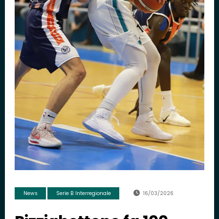
News
Serie B Interregionale
16/03/2026