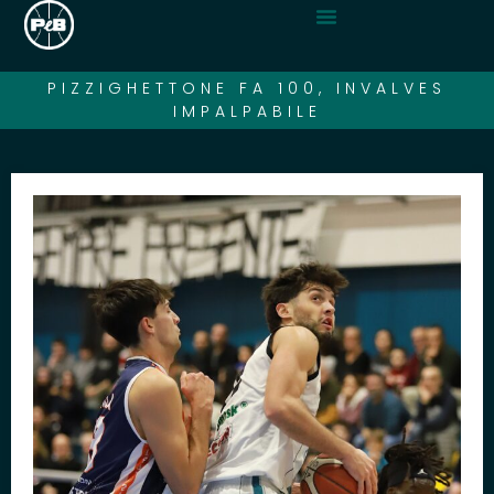
PIZZIGHETTONE FA 100, INVALVES
IMPALPABILE