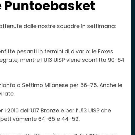
e Puntoebasket
te ottenute dalle nostre squadre in settimana:
tte pesanti in termini di divario: le Foxes
grate, mentre l’U13 UISP viene sconfitta 90-64
 trionfa a Settimo Milanese per 56-75. Anche le
irate.
i 2010 dell’U17 Bronze e per l’U13 UISP che
ispettivamente 64-65 e 44-52.