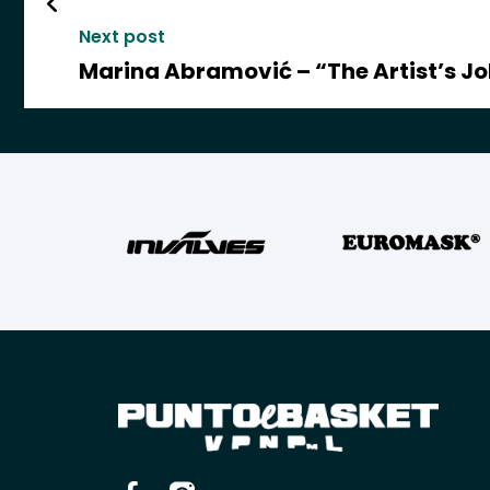
Next post
Marina Abramović – “The Artist’s Job