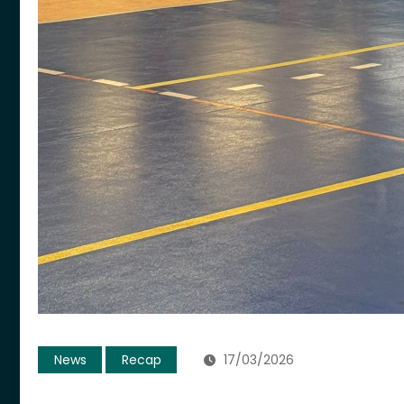
News
Recap
17/03/2026