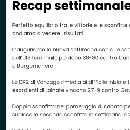
Recap settimanal
Perfetto equilibrio tra le vittorie e le sconfit
andiamo a vedere i risultati.
Inauguriamo la nuova settimana con due sconfi
dell’U13 femminile perdono 38-80 contro Cane
a Borgomanero.
La DR2 di Vanzago rimedia al difficile inizio e
esordienti di Lainate vincono 27-9 contro Gav
Doppia sconfitta nel pomeriggio di sabato per 
subisce la seconda sconfitta in settimana: r