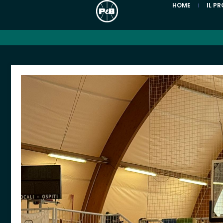
HOME
IL P