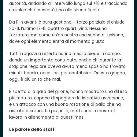
autorità, andando all’intervallo lungo sul +18 e tracciando
un solco che crescerà fino alla sirena finale.
Da lì in avanti è pura gestione; il terzo parziale si chiude
20-11, l’ultimo 17-11. Quattro quarti vinti. Nessuna
forzatura, ma come un’orchestra che suona all’unisono,
dove ogni elemento entra al momento giusto.
Tutti i ragazzi a referto hanno messo piede in campo,
dando un importante contributo; anche chi durante la
stagione regolare aveva avuto meno spazio ha trovato
minuti, fiducia, occasioni per contribuire. Questo gruppo,
oggi, è più unito che mai.
Rispetto alla gara del girone, hanno mostrato una difesa
più matura, capace di spegnere le iniziative avversarie,
e un attacco con una buona rotazione di palla che ha
aiutato a creare tiri più puliti, mettendo in mostra il
lavoro in allenamento di questi mesi.
Le parole dello staff