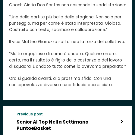
Coach Cintia Dos Santos non nasconde la soddisfazione:
“Una delle partite più belle della stagione. Non solo per il
punteggio, ma per come è stata interpretata. Gioiosa.
Costruita con testa, sacrificio e collaborazione.”
Il vice Matteo Giarruzzo sottolinea la forza del collettivo:
“Molto orgoglioso di come è andata. Qualche errore,
certo, ma il risultato è figlio della costanza e del lavoro
di squadra. È andato tutto come lo avevamo preparato.”
Ora si guarda avanti, alla prossima sfida. Con una
consapevolezza diversa e una fiducia accresciuta.
Previous post
Senior Al Top Nella Settimana
PuntoeBasket