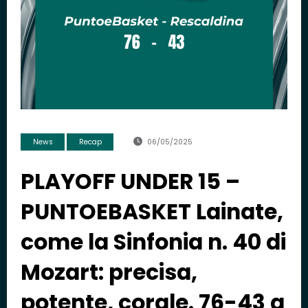
News
Recap
06/05/2025
PLAYOFF UNDER 15 –
PUNTOEBASKET Lainate,
come la Sinfonia n. 40 di
Mozart: precisa,
potente, corale. 76-43 a