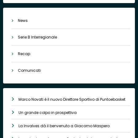
News
Serie B Interregionale
Recap
Comunicati
Marco Novati è il nuovo Direttore Sportivo di Puntoebasket
Un grande colpo in prospettiva
La Invalves dà il benvenuto a Giacomo Maspero