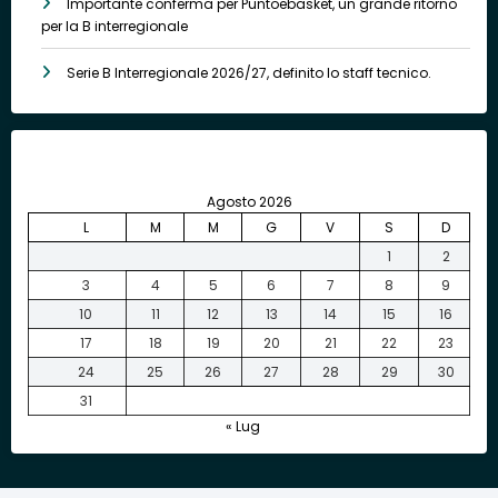
Importante conferma per Puntoebasket, un grande ritorno
per la B interregionale
Serie B Interregionale 2026/27, definito lo staff tecnico.
Agosto 2026
L
M
M
G
V
S
D
1
2
3
4
5
6
7
8
9
10
11
12
13
14
15
16
17
18
19
20
21
22
23
24
25
26
27
28
29
30
31
« Lug