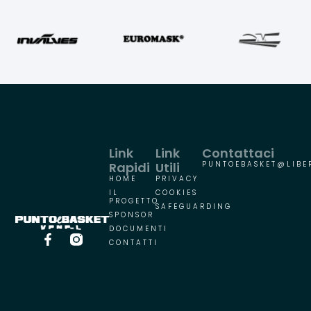
Link
Link
Contattaci
Rapidi
Utili
PUNTOEBASKET@LIBER
HOME
PRIVACY
IL
COOKIES
PROGETTO
SAFEGUARDING
SPONSOR
DOCUMENTI
CONTATTI