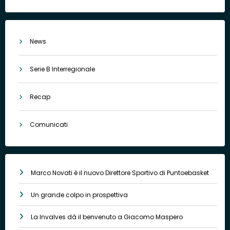
News
Serie B Interregionale
Recap
Comunicati
Marco Novati è il nuovo Direttore Sportivo di Puntoebasket
Un grande colpo in prospettiva
La Invalves dà il benvenuto a Giacomo Maspero