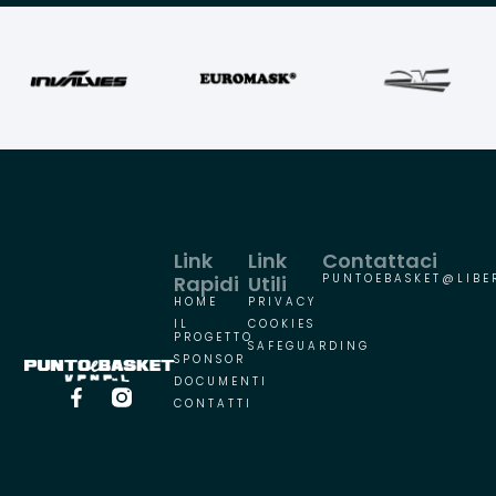
Link
Link
Contattaci
Rapidi
Utili
PUNTOEBASKET@LIBER
HOME
PRIVACY
IL
COOKIES
PROGETTO
SAFEGUARDING
SPONSOR
DOCUMENTI
CONTATTI