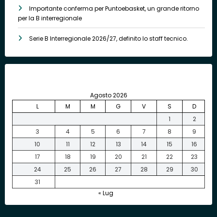
Importante conferma per Puntoebasket, un grande ritorno
per la B interregionale
Serie B Interregionale 2026/27, definito lo staff tecnico.
Agosto 2026
L
M
M
G
V
S
D
1
2
3
4
5
6
7
8
9
10
11
12
13
14
15
16
17
18
19
20
21
22
23
24
25
26
27
28
29
30
31
« Lug