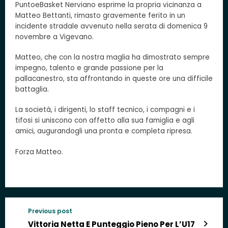
PuntoeBasket Nerviano esprime la propria vicinanza a
Matteo Bettanti, rimasto gravemente ferito in un
incidente stradale avvenuto nella serata di domenica 9
novembre a Vigevano.
Matteo, che con la nostra maglia ha dimostrato sempre
impegno, talento e grande passione per la
pallacanestro, sta affrontando in queste ore una difficile
battaglia.
La società, i dirigenti, lo staff tecnico, i compagni e i
tifosi si uniscono con affetto alla sua famiglia e agli
amici, augurandogli una pronta e completa ripresa.
Forza Matteo.
Previous post
Vittoria Netta E Punteggio Pieno Per L’U17