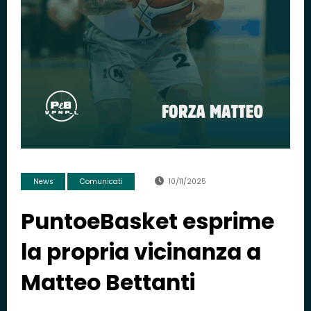
News
Comunicati
10/11/2025
PuntoeBasket esprime
la propria vicinanza a
Matteo Bettanti