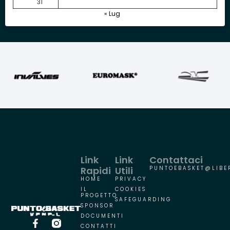
31
« Lug
Link
Link
Contattaci
Rapidi
Utili
PUNTOEBASKET@LIBER
HOME
PRIVACY
IL
COOKIES
PROGETTO
SAFEGUARDING
SPONSOR
DOCUMENTI
CONTATTI