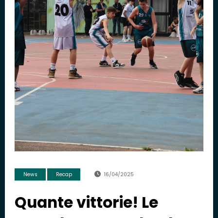
News
Recap
16/04/2025
Quante vittorie! Le