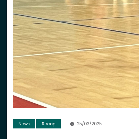
News
Recap
25/03/2025