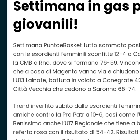
Settimana in gas p
giovanili!
Settimana PuntoeBasket tutto sommato positiva 
con le esordienti femminili sconfitte 12-4 a 
la CMB a Rho, dove si fermano 76-59. Vincono 
che a casa di Magenta vanno via e chiudono v
l’U13 Lainate, battuta in volata a Canegrate 4
Città Vecchia che cedono a Saronno 66-74.
Trend invertito subito dalle esordienti femmin
amiche contro la Pro Patria 10-6, così come l
Benissimo anche l’U17 Regionale che tiene a b
referto rosa con il risultato di 54-42. Risultat