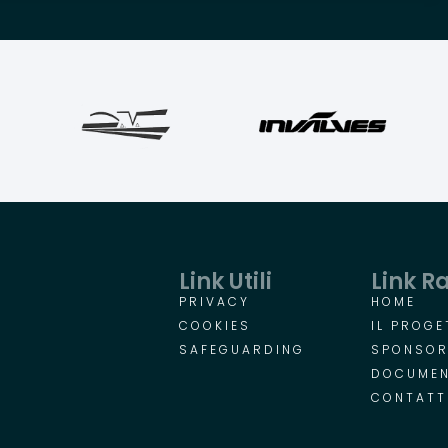
Link Utili
Link R
PRIVACY
HOME
COOKIES
IL PROGE
SAFEGUARDING
SPONSO
DOCUMEN
CONTATT