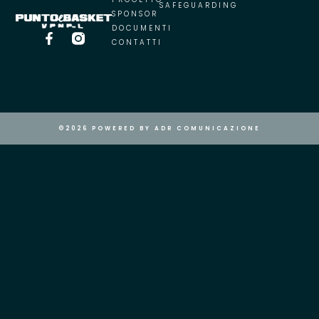
SAFEGUARDING
SPONSOR
DOCUMENTI
CONTATTI
©2026 POWERED BY ADR COMUNICAZIONE