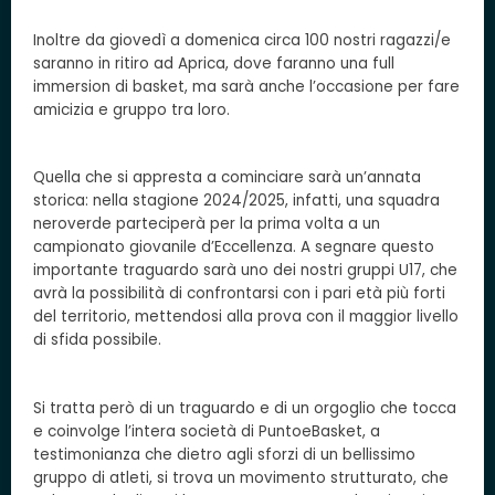
Inoltre da giovedì a domenica circa 100 nostri ragazzi/e
saranno in ritiro ad Aprica, dove faranno una full
immersion di basket, ma sarà anche l’occasione per fare
amicizia e gruppo tra loro.
Quella che si appresta a cominciare sarà un’annata
storica: nella stagione 2024/2025, infatti, una squadra
neroverde parteciperà per la prima volta a un
campionato giovanile d’Eccellenza. A segnare questo
importante traguardo sarà uno dei nostri gruppi U17, che
avrà la possibilità di confrontarsi con i pari età più forti
del territorio, mettendosi alla prova con il maggior livello
di sfida possibile.
Si tratta però di un traguardo e di un orgoglio che tocca
e coinvolge l’intera società di PuntoeBasket, a
testimonianza che dietro agli sforzi di un bellissimo
gruppo di atleti, si trova un movimento strutturato, che