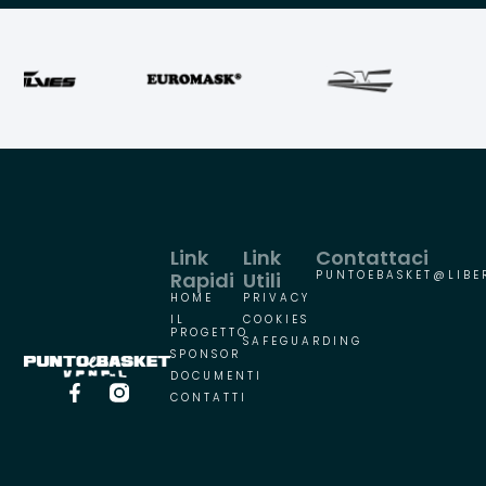
Link
Link
Contattaci
Rapidi
Utili
PUNTOEBASKET@LIBER
HOME
PRIVACY
IL
COOKIES
PROGETTO
SAFEGUARDING
SPONSOR
DOCUMENTI
CONTATTI