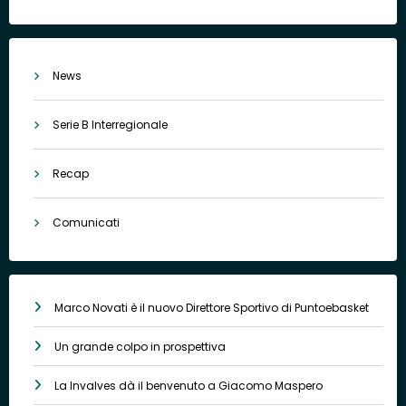
News
Serie B Interregionale
Recap
Comunicati
Marco Novati è il nuovo Direttore Sportivo di Puntoebasket
Un grande colpo in prospettiva
La Invalves dà il benvenuto a Giacomo Maspero