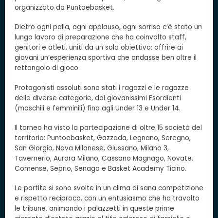
organizzato da Puntoebasket.
Dietro ogni palla, ogni applauso, ogni sorriso c’è stato un
lungo lavoro di preparazione che ha coinvolto staff,
genitori e atleti, uniti da un solo obiettivo: offrire ai
giovani un’esperienza sportiva che andasse ben oltre il
rettangolo di gioco.
Protagonisti assoluti sono stati i ragazzi e le ragazze
delle diverse categorie, dai giovanissimi Esordienti
(maschili e femminili) fino agli Under 13 e Under 14.
Il torneo ha visto la partecipazione di oltre 15 società del
territorio: Puntoebasket, Gazzada, Legnano, Seregno,
San Giorgio, Nova Milanese, Giussano, Milano 3,
Tavernerio, Aurora Milano, Cassano Magnago, Novate,
Comense, Seprio, Senago e Basket Academy Ticino.
Le partite si sono svolte in un clima di sana competizione
e rispetto reciproco, con un entusiasmo che ha travolto
le tribune, animando i palazzetti in queste prime