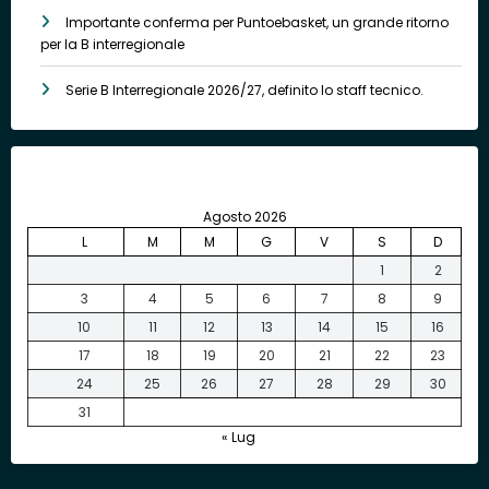
Importante conferma per Puntoebasket, un grande ritorno
per la B interregionale
Serie B Interregionale 2026/27, definito lo staff tecnico.
Agosto 2026
L
M
M
G
V
S
D
1
2
3
4
5
6
7
8
9
10
11
12
13
14
15
16
17
18
19
20
21
22
23
24
25
26
27
28
29
30
31
« Lug