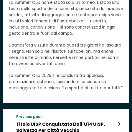
La Summer Cup non è stata solo un torneo. È stata una
festa dello sport e della comunità, arricchita da iniziative
solidali, attività di aggregazione e tanta partecipazione,
in cui i valori fondanti di Puntoebasket – rispetto,
inclusione, condivisione – si sono concretizzati in ogni
gesto dentro e fuori dal campo.
L’atmosfera vissuta durante questi tre giorni ha lasciato
il segno. Non solo nei risultati sui tabelloni, ma anche
nelle strette di mano, nei selfie a fine partita, nei sorrisi
tra avversari diventati amici.
La Summer Cup 2025 si è conclusa tra applausi,
premiazioni e abbracci, lasciando e lanciando un
messaggio forte e chiaro: “Lo sport è di tutti, e per tutti.”
Previous post
Titolo UISP Conquistato Dall’U14 UISP.
Salvezza Per Città Vecchia