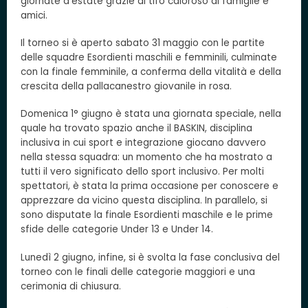
giornate d’estate grazie al tifo caloroso di famiglie e
amici.
Il torneo si è aperto sabato 31 maggio con le partite
delle squadre Esordienti maschili e femminili, culminate
con la finale femminile, a conferma della vitalità e della
crescita della pallacanestro giovanile in rosa.
Domenica 1° giugno è stata una giornata speciale, nella
quale ha trovato spazio anche il BASKIN, disciplina
inclusiva in cui sport e integrazione giocano davvero
nella stessa squadra: un momento che ha mostrato a
tutti il vero significato dello sport inclusivo. Per molti
spettatori, è stata la prima occasione per conoscere e
apprezzare da vicino questa disciplina. In parallelo, si
sono disputate la finale Esordienti maschile e le prime
sfide delle categorie Under 13 e Under 14.
Lunedì 2 giugno, infine, si è svolta la fase conclusiva del
torneo con le finali delle categorie maggiori e una
cerimonia di chiusura.