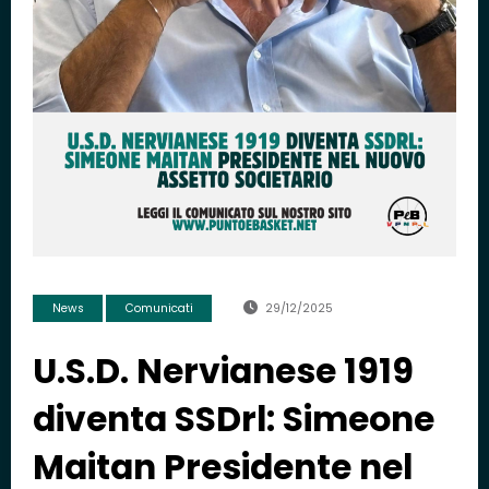
News
Comunicati
29/12/2025
U.S.D. Nervianese 1919
diventa SSDrl: Simeone
Maitan Presidente nel