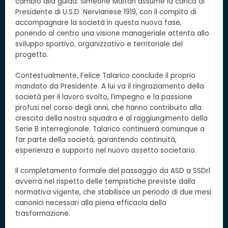
cambio alla guida: Simeone Maitan assume la carica di
Presidente di U.S.D. Nervianese 1919, con il compito di
accompagnare la società in questa nuova fase,
ponendo al centro una visione manageriale attenta allo
sviluppo sportivo, organizzativo e territoriale del
progetto.
Contestualmente, Felice Talarico conclude il proprio
mandato da Presidente. A lui va il ringraziamento della
società per il lavoro svolto, l’impegno e la passione
profusi nel corso degli anni, che hanno contribuito alla
crescita della nostra squadra e al raggiungimento della
Serie B interregionale. Talarico continuerà comunque a
far parte della società, garantendo continuità,
esperienza e supporto nel nuovo assetto societario.
Il completamento formale del passaggio da ASD a SSDrl
avverrà nel rispetto delle tempistiche previste dalla
normativa vigente, che stabilisce un periodo di due mesi
canonici necessari alla piena efficacia della
trasformazione.