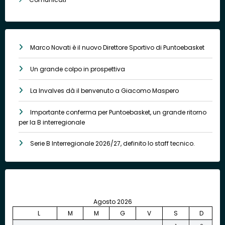
Marco Novati è il nuovo Direttore Sportivo di Puntoebasket
Un grande colpo in prospettiva
La Invalves dà il benvenuto a Giacomo Maspero
Importante conferma per Puntoebasket, un grande ritorno
per la B interregionale
Serie B Interregionale 2026/27, definito lo staff tecnico.
Agosto 2026
L
M
M
G
V
S
D