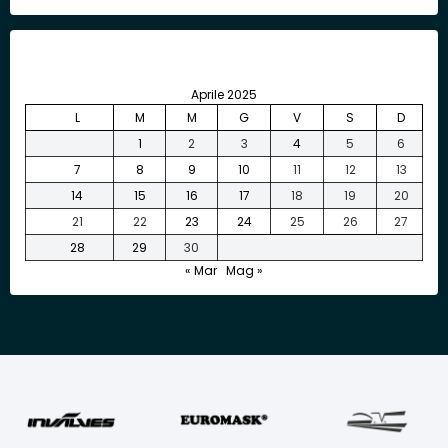
Aprile 2025
L
M
M
G
V
S
D
1
2
3
4
5
6
7
8
9
10
11
12
13
14
15
16
17
18
19
20
21
22
23
24
25
26
27
28
29
30
« Mar
Mag »