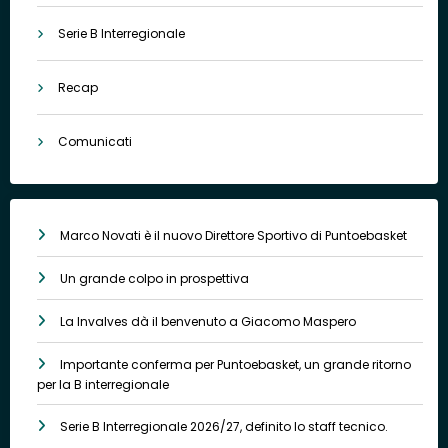
Serie B Interregionale
Recap
Comunicati
Marco Novati è il nuovo Direttore Sportivo di Puntoebasket
Un grande colpo in prospettiva
La Invalves dà il benvenuto a Giacomo Maspero
Importante conferma per Puntoebasket, un grande ritorno
per la B interregionale
Serie B Interregionale 2026/27, definito lo staff tecnico.