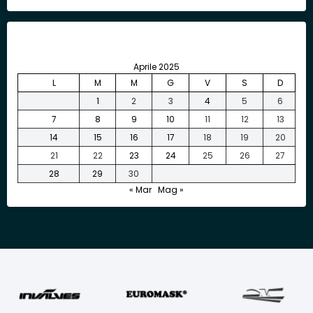
Aprile 2025
L
M
M
G
V
S
D
1
2
3
4
5
6
7
8
9
10
11
12
13
14
15
16
17
18
19
20
21
22
23
24
25
26
27
28
29
30
« Mar
Mag »