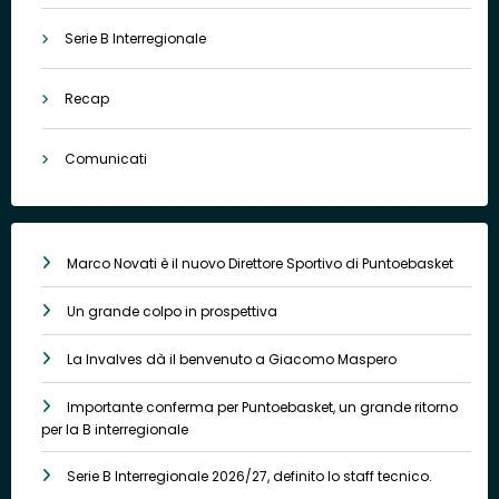
Serie B Interregionale
Recap
Comunicati
Marco Novati è il nuovo Direttore Sportivo di Puntoebasket
Un grande colpo in prospettiva
La Invalves dà il benvenuto a Giacomo Maspero
Importante conferma per Puntoebasket, un grande ritorno
per la B interregionale
Serie B Interregionale 2026/27, definito lo staff tecnico.