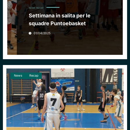
NEWS
RECAP
Settimana in salita per le
squadre Puntoebasket
01/04/2025
News
Recap