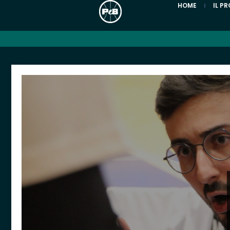
HOME
IL P