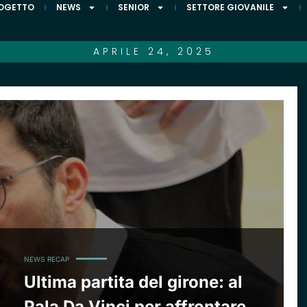
ROGETTO
NEWS
SENIOR
SETTORE GIOVANILE
APRILE 24, 2025
NEWS
RECAP
Ultima partita del girone: al
Pala Da Vinci per affrontare