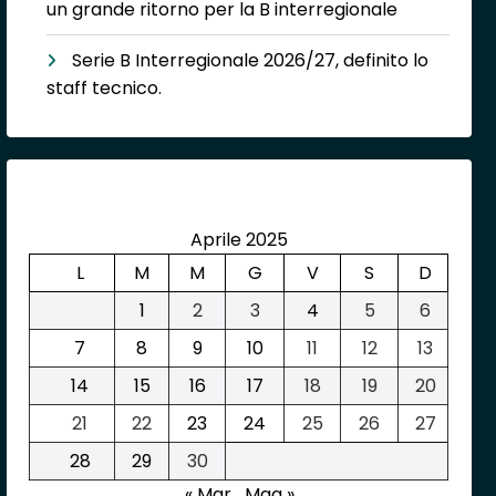
un grande ritorno per la B interregionale
Serie B Interregionale 2026/27, definito lo
staff tecnico.
Aprile 2025
L
M
M
G
V
S
D
1
2
3
4
5
6
7
8
9
10
11
12
13
14
15
16
17
18
19
20
21
22
23
24
25
26
27
28
29
30
« Mar
Mag »