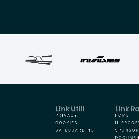
Link Utili
Link R
PRIVACY
HOME
COOKIES
IL PROGE
SAFEGUARDING
SPONSO
DOCUMEN