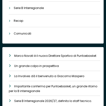
Serie B Interregionale
Recap
Comunicati
Marco Novati è il nuovo Direttore Sportivo di Puntoebasket
Un grande colpo in prospettiva
La Invalves dà il benvenuto a Giacomo Maspero
Importante conferma per Puntoebasket, un grande ritorno
per la B interregionale
Serie B Interregionale 2026/27, definito lo staff tecnico.