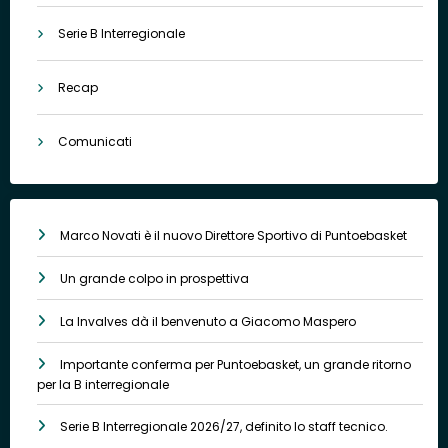
Serie B Interregionale
Recap
Comunicati
Marco Novati è il nuovo Direttore Sportivo di Puntoebasket
Un grande colpo in prospettiva
La Invalves dà il benvenuto a Giacomo Maspero
Importante conferma per Puntoebasket, un grande ritorno
per la B interregionale
Serie B Interregionale 2026/27, definito lo staff tecnico.