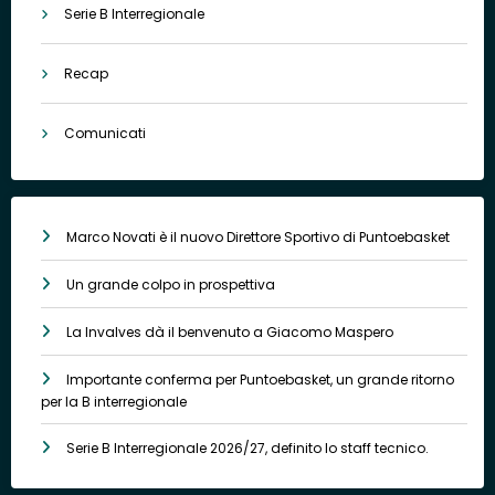
Serie B Interregionale
Recap
Comunicati
Marco Novati è il nuovo Direttore Sportivo di Puntoebasket
Un grande colpo in prospettiva
La Invalves dà il benvenuto a Giacomo Maspero
Importante conferma per Puntoebasket, un grande ritorno
per la B interregionale
Serie B Interregionale 2026/27, definito lo staff tecnico.