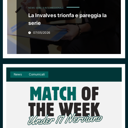
NEWS
SERIE B INTERREGIONALE
La Invalves trionfa e pareggia la
serie
07/05/2026
News
Comunicati